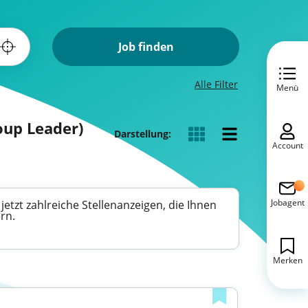
Job finden
Alle Filter
Menü
oup Leader)
Darstellung:
Account
Jobagent
etzt zahlreiche Stellenanzeigen, die Ihnen
rn.
Merken