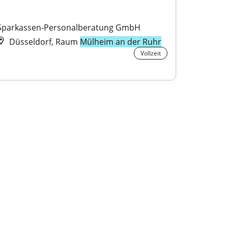
Sparkassen-Personalberatung GmbH
Düsseldorf, Raum
Mülheim an der Ruhr
Vollzeit