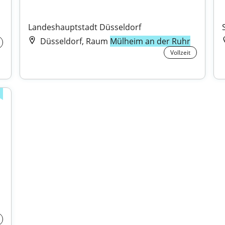
Landeshauptstadt Düsseldorf
Düsseldorf, Raum
Mülheim an der Ruhr
Vollzeit