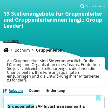
Suche ändern
19
Stellenangebote für Gruppenleiter
und Gruppenleiterinnen (engl.: Group
Leader)
Alle Filter
>
Bochum
>
Gruppenleiter
Als Gruppenleiter sind Sie verantwortlich für die
Führung und Organisation eines Teams. Entdecken
Sie jetzt zahlreiche Stellenanzeigen, die Ihnen die
Chance bieten, Ihre Führungsqualitäten
einzubringen und die Entwicklung Ihrer Mitarbeiter
zu fördern.
Relevanz
Datum
Entfernung
Gruppenleiter
 SAP Investmanagement & 