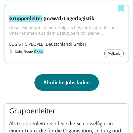
Gruppenleiter
 (m/w/d) Lagerlogistik
Unser Mandant ist ein erfolgreiches mittelständisches 
Unternehmen aus dem Beautybereich. Deine...
LOGISTIC PEOPLE (Deutschland) GmbH
Köln, Raum
Bonn
Vollzeit
Ähnliche Jobs laden
Gruppenleiter
Als Gruppenleiter sind Sie die Schlüsselfigur in
einem Team, die für die Organisation, Leitung und