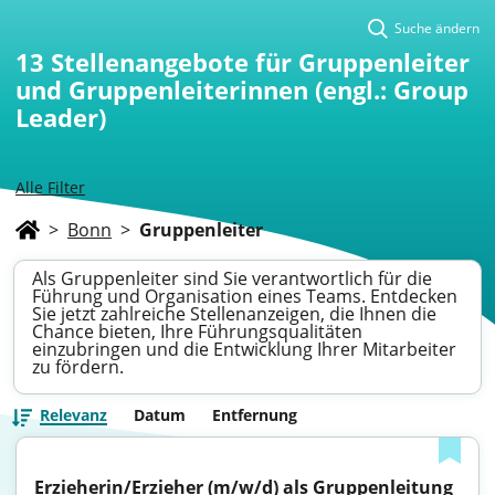
Suche ändern
13
Stellenangebote für Gruppenleiter
und Gruppenleiterinnen (engl.: Group
Leader)
Alle Filter
>
Bonn
>
Gruppenleiter
Als Gruppenleiter sind Sie verantwortlich für die
Führung und Organisation eines Teams. Entdecken
Sie jetzt zahlreiche Stellenanzeigen, die Ihnen die
Chance bieten, Ihre Führungsqualitäten
einzubringen und die Entwicklung Ihrer Mitarbeiter
zu fördern.
Relevanz
Datum
Entfernung
Erzieherin/Erzieher (m/w/d) als Gruppenleitung