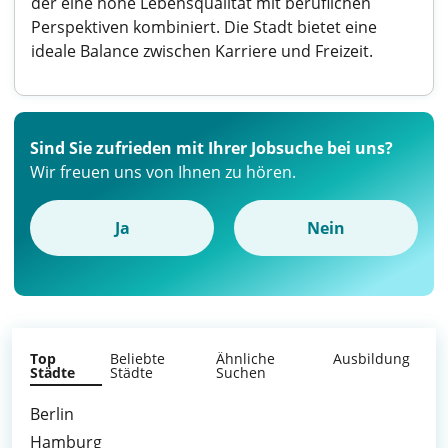
der eine hohe Lebensqualität mit beruflichen
Perspektiven kombiniert. Die Stadt bietet eine
ideale Balance zwischen Karriere und Freizeit.
Sind Sie zufrieden mit Ihrer Jobsuche bei uns?
Wir freuen uns von Ihnen zu hören.
Ja
Nein
Top
Beliebte
Ähnliche
Ausbildung
Städte
Städte
Suchen
Berlin
Hamburg