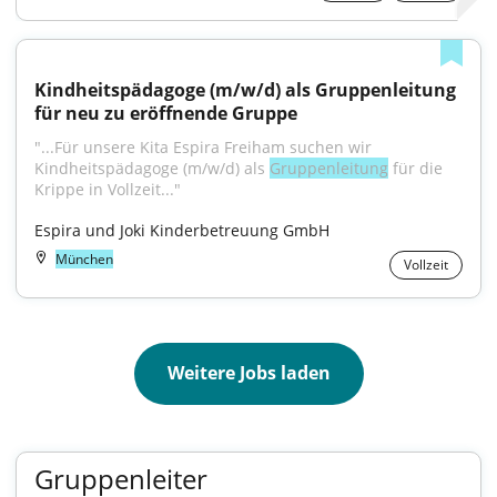
Kindheitspädagoge (m/w/d) als Gruppenleitung 
für neu zu eröffnende Gruppe
"...Für unsere Kita Espira Freiham suchen wir 
Kindheitspädagoge (m/w/d) als 
Gruppenleitung
 für die 
Krippe in Vollzeit..."
Espira und Joki Kinderbetreuung GmbH
München
Vollzeit
Weitere Jobs laden
Gruppenleiter