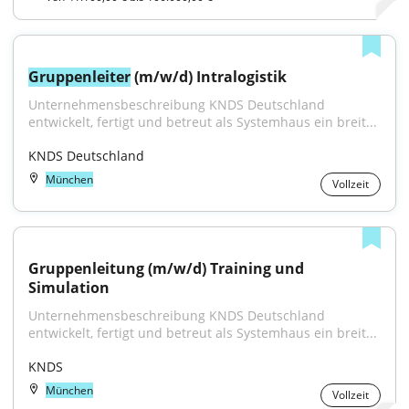
Gruppenleiter
 (m/w/d) Intralogistik
Unternehmensbeschreibung KNDS Deutschland 
entwickelt, fertigt und betreut als Systemhaus ein breit...
KNDS Deutschland
München
Vollzeit
Gruppenleitung (m/w/d) Training und 
Simulation
Unternehmensbeschreibung KNDS Deutschland 
entwickelt, fertigt und betreut als Systemhaus ein breit...
KNDS
München
Vollzeit