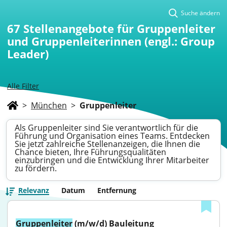
Suche ändern
67
Stellenangebote für Gruppenleiter
und Gruppenleiterinnen (engl.: Group
Leader)
Alle Filter
>
München
>
Gruppenleiter
Als Gruppenleiter sind Sie verantwortlich für die
Führung und Organisation eines Teams. Entdecken
Sie jetzt zahlreiche Stellenanzeigen, die Ihnen die
Chance bieten, Ihre Führungsqualitäten
einzubringen und die Entwicklung Ihrer Mitarbeiter
zu fördern.
Relevanz
Datum
Entfernung
Gruppenleiter
 (m/w/d) Bauleitung