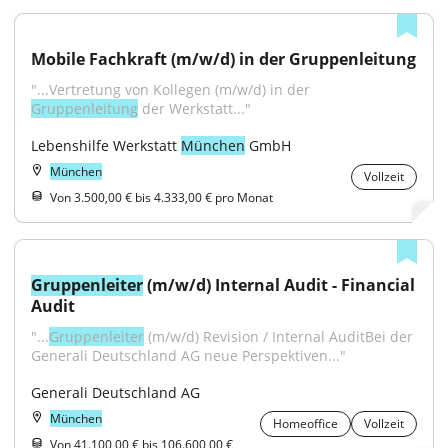
Mobile Fachkraft (m/w/d) in der Gruppenleitung
"...Vertretung von Kollegen (m/w/d) in der 
Gruppenleitung
 der Werkstatt..."
Lebenshilfe Werkstatt 
München
 GmbH
München
Vollzeit
Von 3.500,00 € bis 4.333,00 € pro Monat
Gruppenleiter
 (m/w/d) Internal Audit - Financial 
Audit
"...
Gruppenleiter
 (m/w/d) Revision / Internal AuditBei der 
Generali Deutschland AG neue Perspektiven..."
Generali Deutschland AG
München
Homeoffice
Vollzeit
Von 41.100,00 € bis 106.600,00 €