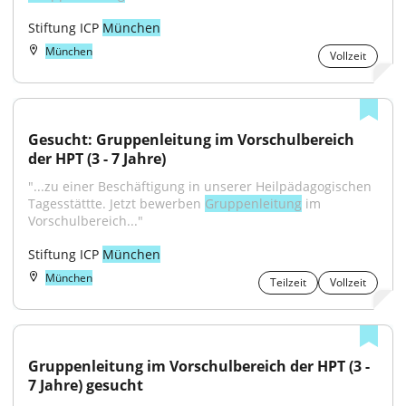
Stiftung ICP 
München
München
Vollzeit
Gesucht: Gruppenleitung im Vorschulbereich 
der HPT (3 - 7 Jahre)
"...zu einer Beschäftigung in unserer Heilpädagogischen 
Tagesstättte. Jetzt bewerben 
Gruppenleitung
 im 
Vorschulbereich..."
Stiftung ICP 
München
München
Teilzeit
Vollzeit
Gruppenleitung im Vorschulbereich der HPT (3 - 
7 Jahre) gesucht