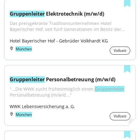
Gruppenleiter
 Elektrotechnik (m/w/d)
Das preisgekrönte Traditionsunternehmen Hotel 
Bayerischer Hof, seit fünf Generationen im Besitz der...
Hotel Bayerischer Hof - Gebrüder Volkhardt KG
München
Vollzeit
Gruppenleiter
 Personalbetreuung (m/w/d)
"...Die WWK sucht frühestmöglich einen 
Gruppenleiter
Personalbetreuung (m/w/d..."
WWK Lebensversicherung a. G.
München
Vollzeit