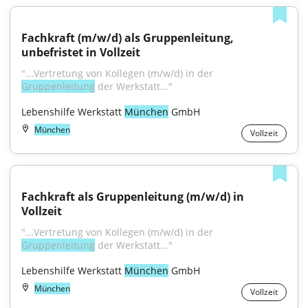
Fachkraft (m/w/d) als Gruppenleitung, 
unbefristet in Vollzeit
"...Vertretung von Kollegen (m/w/d) in der 
Gruppenleitung
 der Werkstatt..."
Lebenshilfe Werkstatt 
München
 GmbH
München
Vollzeit
Fachkraft als Gruppenleitung (m/w/d) in 
Vollzeit
"...Vertretung von Kollegen (m/w/d) in der 
Gruppenleitung
 der Werkstatt..."
Lebenshilfe Werkstatt 
München
 GmbH
München
Vollzeit