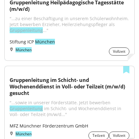
Gruppenleitung Heilpädagogische Tagesstätte 
(m/w/d)
"...zu einer Beschäftigung in unserem Schülerwohnheim. 
Jetzt bewerben Erzieher, Heilerziehungspfleger als 
Gruppenleitung
..."
Stiftung ICP 
München
München
Vollzeit
Gruppenleitung im Schicht- und 
Wochenenddienst in Voll- oder Teilzeit (m/w/d) 
gesucht
"...sowie in unserer Förderstätte. Jetzt bewerben 
Gruppenleitung
 im Schicht- und Wochenenddienst in 
Voll- oder Teilzeit (m/w/d..."
MFZ Münchner Förderzentrum GmbH
München
Teilzeit
Vollzeit