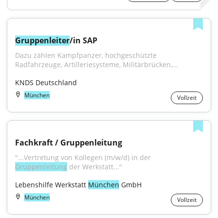
Gruppenleiter
/in SAP
Dazu zählen Kampfpanzer, hochgeschützte 
Radfahrzeuge, Artilleriesysteme, Militärbrücken,...
KNDS Deutschland
München
Vollzeit
Fachkraft / Gruppenleitung
"...Vertretung von Kollegen (m/w/d) in der 
Gruppenleitung
 der Werkstatt..."
Lebenshilfe Werkstatt 
München
 GmbH
München
Vollzeit