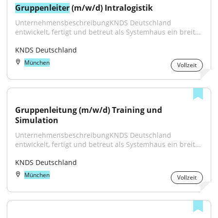
Gruppenleiter
 (m/w/d) Intralogistik
UnternehmensbeschreibungKNDS Deutschland 
entwickelt, fertigt und betreut als Systemhaus ein breit...
KNDS Deutschland
München
Vollzeit
Gruppenleitung (m/w/d) Training und 
Simulation
UnternehmensbeschreibungKNDS Deutschland 
entwickelt, fertigt und betreut als Systemhaus ein breit...
KNDS Deutschland
München
Vollzeit