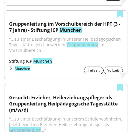
Gruppenleitung im Vorschulbereich der HPT (3 - 
7 Jahre) - Stiftung ICP 
München
"...zu einer Beschäftigung in unserer Heilpädagogischen 
Tagesstättte. Jetzt bewerben 
Gruppenleitung
 im 
Vorschulbereich..."
Stiftung ICP 
München
München
Teilzeit
Vollzeit
Gesucht: Erzieher, Heilerziehungspfleger als 
Gruppenleitung Heilpädagogische Tagesstätte 
(m/w/d)
"...zu einer Beschäftigung in unserem Schülerwohnheim. 
Jetzt bewerben Erzieher, Heilerziehungspfleger als 
Gruppenleitung
..."