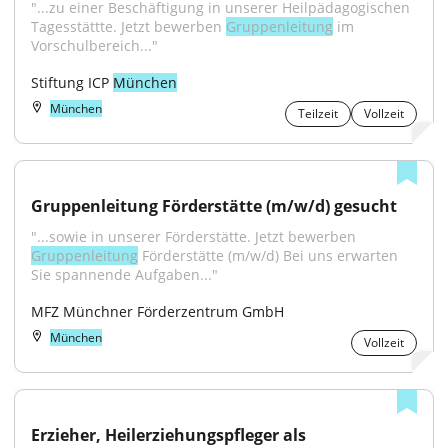
"...zu einer Beschäftigung in unserer Heilpädagogischen 
Tagesstättte. Jetzt bewerben 
Gruppenleitung
 im 
Vorschulbereich..."
Stiftung ICP 
München
München
Teilzeit
Vollzeit
Gruppenleitung Förderstätte (m/w/d) gesucht
"...sowie in unserer Förderstätte. Jetzt bewerben 
Gruppenleitung
 Förderstätte (m/w/d) Bei uns erwarten 
Sie spannende Aufgaben..."
MFZ Münchner Förderzentrum GmbH
München
Vollzeit
Erzieher, Heilerziehungspfleger als 