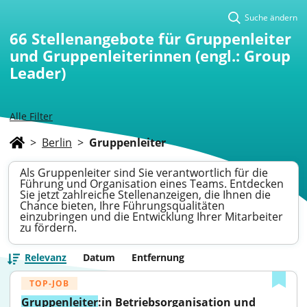
Suche ändern
66
Stellenangebote für Gruppenleiter
und Gruppenleiterinnen (engl.: Group
Leader)
Alle Filter
>
Berlin
>
Gruppenleiter
Als Gruppenleiter sind Sie verantwortlich für die
Führung und Organisation eines Teams. Entdecken
Sie jetzt zahlreiche Stellenanzeigen, die Ihnen die
Chance bieten, Ihre Führungsqualitäten
einzubringen und die Entwicklung Ihrer Mitarbeiter
zu fördern.
Relevanz
Datum
Entfernung
TOP-JOB
Gruppenleiter
:in Betriebsorganisation und 