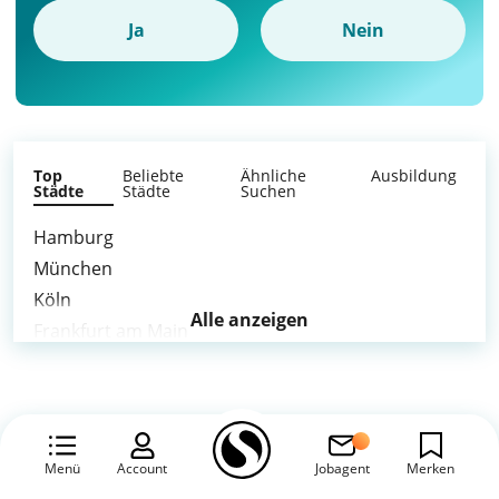
Ja
Nein
Top
Beliebte
Ähnliche
Ausbildung
Städte
Städte
Suchen
Hamburg
München
Köln
Alle anzeigen
Frankfurt am Main
Stuttgart
Düsseldorf
Dortmund
Essen
Menü
Account
Jobagent
Merken
Bremen