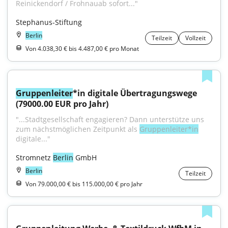
Reinickendorf / Frohnauab sofort..."
Stephanus-Stiftung
Berlin
Teilzeit
Vollzeit
Von 4.038,30 € bis 4.487,00 € pro Monat
Gruppenleiter
*in digitale Übertragungswege 
(79000.00 EUR pro Jahr)
"...Stadtgesellschaft engagieren? Dann unterstütze uns 
zum nächstmöglichen Zeitpunkt als 
Gruppenleiter*in
digitale..."
Stromnetz 
Berlin
 GmbH
Berlin
Teilzeit
Von 79.000,00 € bis 115.000,00 € pro Jahr