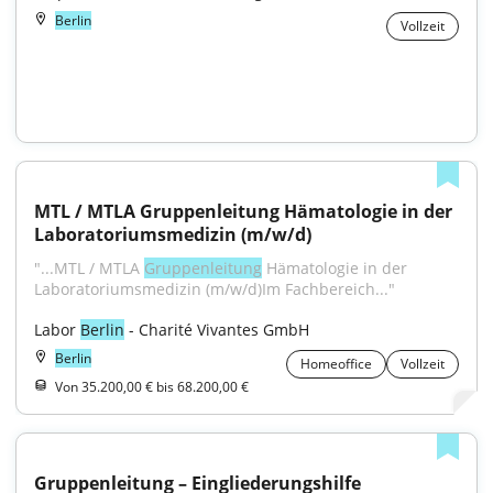
Berlin
Vollzeit
MTL / MTLA Gruppenleitung Hämatologie in der 
Laboratoriumsmedizin (m/w/d)
"...MTL / MTLA 
Gruppenleitung
 Hämatologie in der 
Laboratoriumsmedizin (m/w/d)Im Fachbereich..."
Labor 
Berlin
 - Charité Vivantes GmbH
Berlin
Homeoffice
Vollzeit
Von 35.200,00 € bis 68.200,00 €
Gruppenleitung – Eingliederungshilfe 