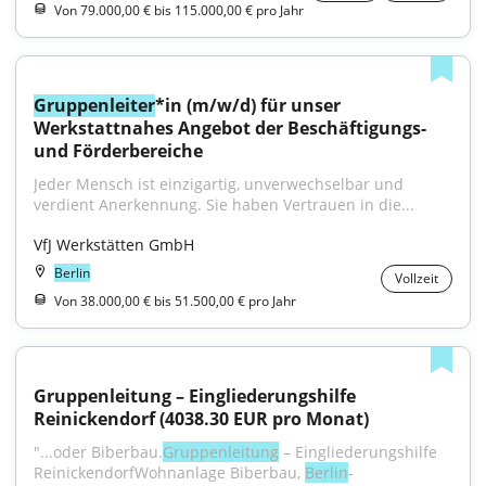
Von 79.000,00 € bis 115.000,00 € pro Jahr
Gruppenleiter
*in (m/w/d) für unser 
Werkstattnahes Angebot der Beschäftigungs- 
und Förderbereiche
Jeder Mensch ist einzigartig, unverwechselbar und 
verdient Anerkennung. Sie haben Vertrauen in die...
VfJ Werkstätten GmbH
Berlin
Vollzeit
Von 38.000,00 € bis 51.500,00 € pro Jahr
Gruppenleitung – Eingliederungshilfe 
Reinickendorf (4038.30 EUR pro Monat)
"...oder Biberbau.
Gruppenleitung
 – Eingliederungshilfe 
ReinickendorfWohnanlage Biberbau, 
Berlin
-