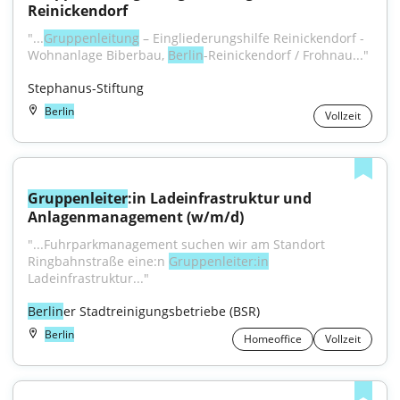
Reinickendorf
"...
Gruppenleitung
 – Eingliederungshilfe Reinickendorf - 
Wohnanlage Biberbau, 
Berlin
-Reinickendorf / Frohnau..."
Stephanus-Stiftung
Berlin
Vollzeit
Gruppenleiter
:in Ladeinfrastruktur und 
Anlagenmanagement (w/m/d)
"...Fuhrparkmanagement suchen wir am Standort 
Ringbahnstraße eine:n 
Gruppenleiter:in
Ladeinfrastruktur..."
Berlin
er Stadtreinigungsbetriebe (BSR)
Berlin
Homeoffice
Vollzeit