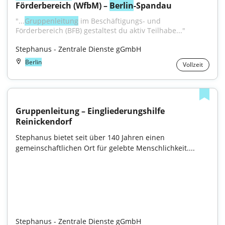
Förderbereich (WfbM) – 
Berlin
-Spandau
"...
Gruppenleitung
 im Beschäftigungs- und 
Förderbereich (BFB) gestaltest du aktiv Teilhabe..."
Stephanus - Zentrale Dienste gGmbH
Berlin
Vollzeit
Gruppenleitung – Eingliederungshilfe 
Reinickendorf
Stephanus bietet seit über 140 Jahren einen 
gemeinschaftlichen Ort für gelebte Menschlichkeit....

Stephanus - Zentrale Dienste gGmbH