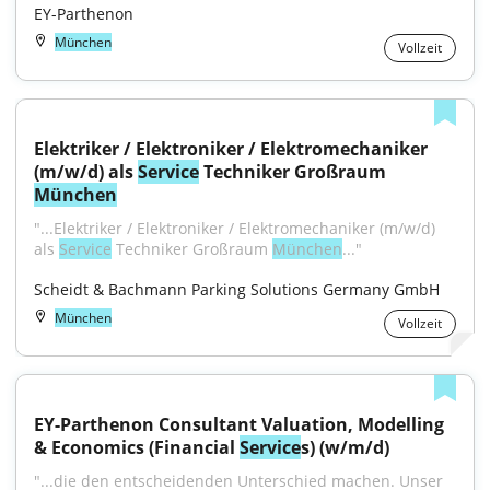
EY-Parthenon
München
Vollzeit
Elektriker / Elektroniker / Elektromechaniker 
(m/w/d) als 
Service
 Techniker Großraum 
München
"...Elektriker / Elektroniker / Elektromechaniker (m/w/d) 
als 
Service
 Techniker Großraum 
München
..."
Scheidt & Bachmann Parking Solutions Germany GmbH
München
Vollzeit
EY-Parthenon Consultant Valuation, Modelling 
& Economics (Financial 
Service
s) (w/m/d)
"...die den entscheidenden Unterschied machen. Unser 