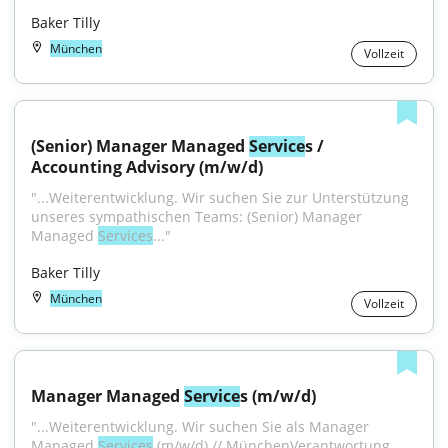
Baker Tilly
München
Vollzeit
(Senior) Manager Managed 
Service
s / 
Accounting Advisory (m/w/d)
"...Weiterentwicklung. Wir suchen Sie zur Unterstützung 
unseres sympathischen Teams: (Senior) Manager 
Managed 
Services
..."
Baker Tilly
München
Vollzeit
Manager Managed 
Service
s (m/w/d)
"...Weiterentwicklung. Wir suchen Sie als Manager 
Managed 
Services
 (m/w/d) // MünchenVerantwortung 