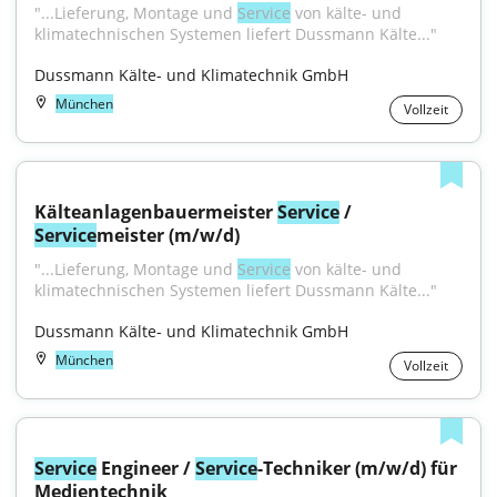
"...Lieferung, Montage und 
Service
 von kälte- und 
klimatechnischen Systemen liefert Dussmann Kälte..."
Dussmann Kälte- und Klimatechnik GmbH
München
Vollzeit
Kälteanlagenbauermeister 
Service
 / 
Service
meister (m/w/d)
"...Lieferung, Montage und 
Service
 von kälte- und 
klimatechnischen Systemen liefert Dussmann Kälte..."
Dussmann Kälte- und Klimatechnik GmbH
München
Vollzeit
Service
 Engineer / 
Service
-Techniker (m/w/d) für 
Medientechnik