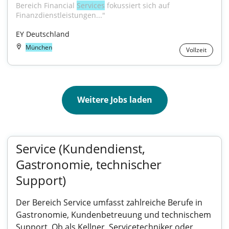
Bereich Financial 
Services
 fokussiert sich auf 
Finanzdienstleistungen..."
EY Deutschland
München
Vollzeit
Weitere Jobs laden
Service (Kundendienst,
Gastronomie, technischer
Support)
Der Bereich Service umfasst zahlreiche Berufe in
Gastronomie, Kundenbetreuung und technischem
Support. Ob als Kellner, Servicetechniker oder