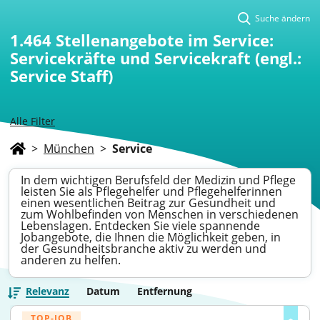
Suche ändern
1.464
Stellenangebote im Service:
Servicekräfte und Servicekraft (engl.:
Service Staff)
Alle Filter
>
München
>
Service
In dem wichtigen Berufsfeld der Medizin und Pflege
leisten Sie als Pflegehelfer und Pflegehelferinnen
einen wesentlichen Beitrag zur Gesundheit und
zum Wohlbefinden von Menschen in verschiedenen
Lebenslagen. Entdecken Sie viele spannende
Jobangebote, die Ihnen die Möglichkeit geben, in
der Gesundheitsbranche aktiv zu werden und
anderen zu helfen.
Relevanz
Datum
Entfernung
TOP-JOB