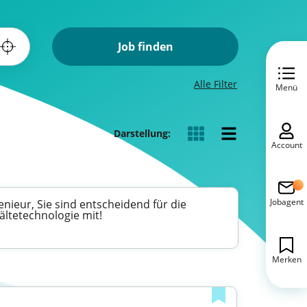
Job finden
Alle Filter
Menü
Darstellung:
Account
Jobagent
nieur, Sie sind entscheidend für die
ältetechnologie mit!
Merken