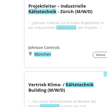
Projektleiter – Industrielle 
Kältetechnik
 - Zürich (M/W/D)
"...Johnson Controls sucht einen Projektleiter in 
der industriellen 
Kältetechnik
, der Projekte..."
Johnson Controls
München
Vollzeit
Vertrieb Klima- / 
Kältetechnik
Building (M/W/D)
"...Für unser Vertriebsteam im Bereich der 
Klima-/
Kältetechnik
 suchen wir zum 