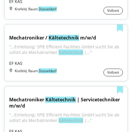
EF KAS
Krefeld, Raum
Düsseldorf
Vollzeit
Mechatroniker / 
Kältetechnik
 m/w/d
"...Einleitung: SPIE Efficient Facilities GmbH sucht Sie ab 
sofort als Mechatroniker 
Kältetechnik
 |..."
EF KAS
Krefeld, Raum
Düsseldorf
Vollzeit
Mechatroniker 
Kältetechnik
 | Servicetechniker 
m/w/d
"...Einleitung: SPIE Efficient Facilities GmbH sucht Sie ab 
sofort als Mechatroniker 
Kältetechnik
 |..."
EF KAS