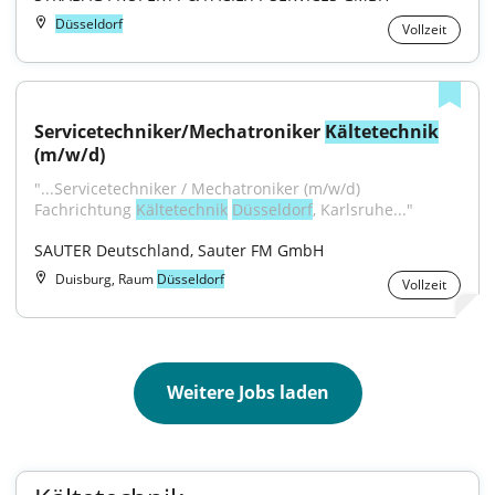
Düsseldorf
Vollzeit
Servicetechniker/Mechatroniker 
Kältetechnik
(m/w/d)
"...Servicetechniker / Mechatroniker (m/w/d) 
Fachrichtung 
Kältetechnik
Düsseldorf
, Karlsruhe..."
SAUTER Deutschland, Sauter FM GmbH
Duisburg, Raum
Düsseldorf
Vollzeit
Weitere Jobs laden