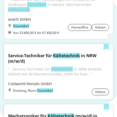
Großraum 
Düsseldorf
 in Vollzeit: Mechatroniker 
Kältetechnik
..."
avanti GmbH
Düsseldorf
Homeoffice
Vollzeit
Von 33.800,00 € bis 67.400,00 €
Service-Techniker für 
Kältetechnik
 in NRW 
(m/w/d)
"...Service-Techniker für 
Kältetechnik
 in NRW (m/w/d) 
Vollzeit mit 40 Wochenstunden, NRW Du hast..."
Coolworld Rentals GmbH
Duisburg, Raum
Düsseldorf
Vollzeit
Mechatroniker für 
Kältetechnik
 (m/w/d) in 