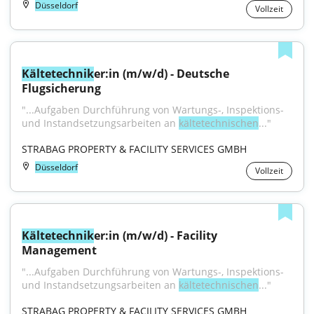
Düsseldorf
Vollzeit
Kältetechnik
er:in (m/w/d) - Deutsche 
Flugsicherung
"...Aufgaben Durchführung von Wartungs-, Inspektions- 
und Instandsetzungsarbeiten an 
kältetechnischen
..."
STRABAG PROPERTY & FACILITY SERVICES GMBH
Düsseldorf
Vollzeit
Kältetechnik
er:in (m/w/d) - Facility 
Management
"...Aufgaben Durchführung von Wartungs-, Inspektions- 
und Instandsetzungsarbeiten an 
kältetechnischen
..."
STRABAG PROPERTY & FACILITY SERVICES GMBH