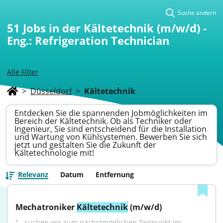
Suche ändern
51
Jobs in der Kältetechnik (m/w/d) -
Eng.: Refrigeration Technician
Alle Filter
>
Düsseldorf
>
Kältetechnik
Entdecken Sie die spannenden Jobmöglichkeiten im
Bereich der Kältetechnik. Ob als Techniker oder
Ingenieur, Sie sind entscheidend für die Installation
und Wartung von Kühlsystemen. Bewerben Sie sich
jetzt und gestalten Sie die Zukunft der
Kältetechnologie mit!
Relevanz
Datum
Entfernung
Mechatroniker 
Kältetechnik
 (m/w/d)
"...suchen wir zum nächstmöglichen Zeitpunkt im 