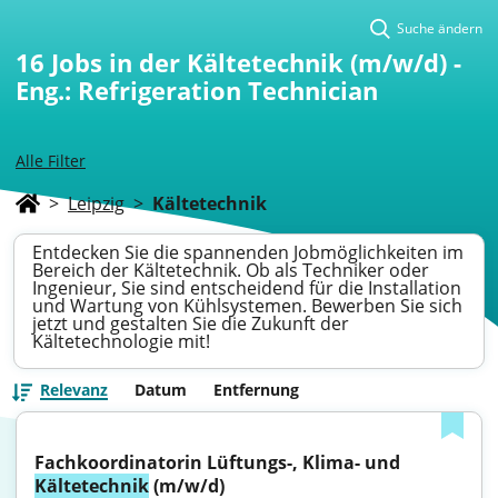
Suche ändern
16
Jobs in der Kältetechnik (m/w/d) -
Eng.: Refrigeration Technician
Alle Filter
>
Leipzig
>
Kältetechnik
Entdecken Sie die spannenden Jobmöglichkeiten im
Bereich der Kältetechnik. Ob als Techniker oder
Ingenieur, Sie sind entscheidend für die Installation
und Wartung von Kühlsystemen. Bewerben Sie sich
jetzt und gestalten Sie die Zukunft der
Kältetechnologie mit!
Relevanz
Datum
Entfernung
Fachkoordinatorin Lüftungs-, Klima- und 
Kältetechnik
 (m/w/d)