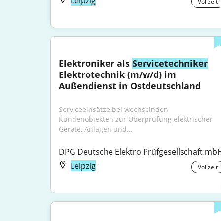
Leipzig
Vollzeit
Elektroniker als 
Servicetechniker
Elektrotechnik (m/w/d) im 
Außendienst in Ostdeutschland
Serviceeinsätze bei wechselnden 
Kundenobjekten zur Überprüfung elektrischer 
Geräte, Anlagen und...
DPG Deutsche Elektro Prüfgesellschaft mb
Leipzig
Vollzeit