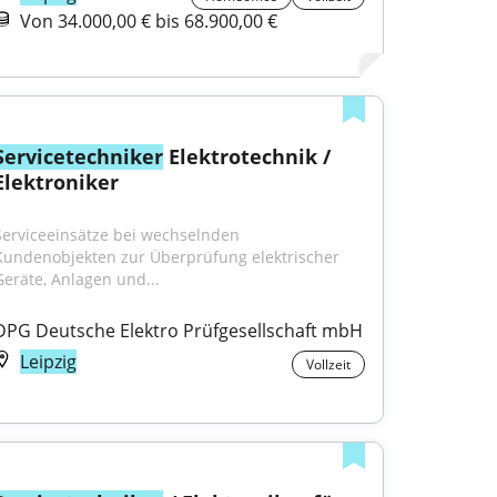
Von 34.000,00 € bis 68.900,00 €
Servicetechniker
 Elektrotechnik / 
Elektroniker
Serviceeinsätze bei wechselnden 
Kundenobjekten zur Überprüfung elektrischer 
Geräte, Anlagen und...
DPG Deutsche Elektro Prüfgesellschaft mbH
Leipzig
Vollzeit