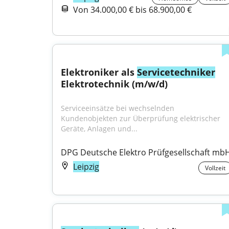
Von 34.000,00 € bis 68.900,00 €
Elektroniker als 
Servicetechniker
Elektrotechnik (m/w/d)
Serviceeinsätze bei wechselnden 
Kundenobjekten zur Überprüfung elektrischer 
Geräte, Anlagen und...
DPG Deutsche Elektro Prüfgesellschaft mb
Leipzig
Vollzeit