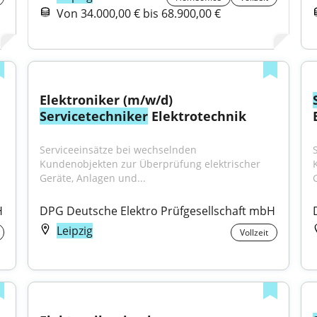
Von 34.000,00 € bis 68.900,00 €
Elektroniker (m/w/d) 
Servicetechniker
 Elektrotechnik
Serviceeinsätze bei wechselnden 
Kundenobjekten zur Überprüfung elektrischer 
Geräte, Anlagen und...
H
DPG Deutsche Elektro Prüfgesellschaft mbH
Leipzig
Vollzeit