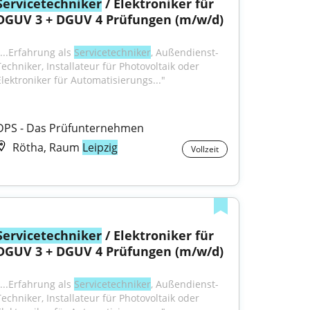
Servicetechniker
 / Elektroniker für 
DGUV 3 + DGUV 4 Prüfungen (m/w/d)
...Erfahrung als 
Servicetechniker
, Außendienst-
Techniker, Installateur für Photovoltaik oder 
Elektroniker für Automatisierungs..."
DPS - Das Prüfunternehmen
Rötha, Raum
Leipzig
Vollzeit
Servicetechniker
 / Elektroniker für 
DGUV 3 + DGUV 4 Prüfungen (m/w/d)
...Erfahrung als 
Servicetechniker
, Außendienst-
Techniker, Installateur für Photovoltaik oder 