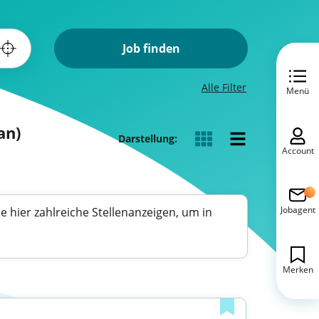
Job finden
Alle Filter
Menü
an)
Darstellung:
Account
Jobagent
e hier zahlreiche Stellenanzeigen, um in
Merken