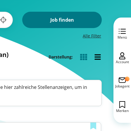
Job finden
Alle Filter
Menü
an)
Darstellung:
Account
Jobagent
e hier zahlreiche Stellenanzeigen, um in
Merken