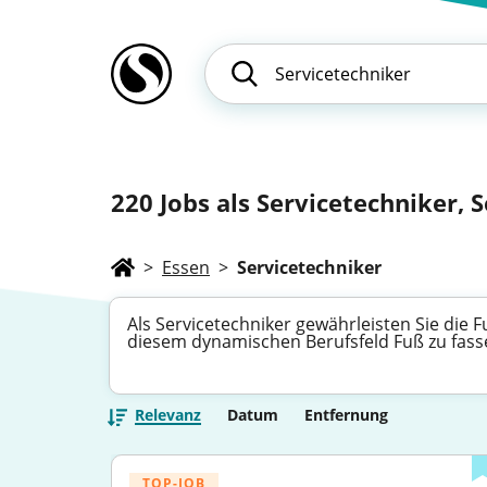
220
Jobs als Servicetechniker, S
>
Essen
>
Servicetechniker
Als Servicetechniker gewährleisten Sie die 
diesem dynamischen Berufsfeld Fuß zu fasse
Relevanz
Datum
Entfernung
TOP-JOB