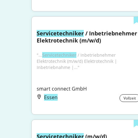
Servicetechniker
 / Inbetriebnehmer 
Elektrotechnik (m/w/d)
"...
Servicetechniker
 / Inbetriebnehmer 
Elektrotechnik (m/w/d) Elektrotechnik | 
Inbetriebnahme |..."
smart connect GmbH
Essen
Vollzeit
Servicetechniker
 (m/w/d) 