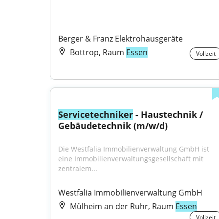
Berger & Franz Elektrohausgeräte
Bottrop, Raum
Essen
Vollzeit
Servicetechniker
 - Haustechnik / 
Gebäudetechnik (m/w/d)
Die Westfalia Immobilienverwaltung GmbH ist 
eine Immobilienverwaltungsgesellschaft mit 
zentralem...
Westfalia Immobilienverwaltung GmbH
Mülheim an der Ruhr, Raum
Essen
Vollzeit