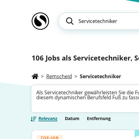
106
Jobs als Servicetechniker, S
>
Remscheid
>
Servicetechniker
Als Servicetechniker gewährleisten Sie die 
diesem dynamischen Berufsfeld Fuß zu fasse
Relevanz
Datum
Entfernung
TOP-JOB