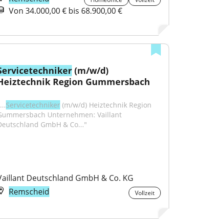
Von 34.000,00 € bis 68.900,00 €
Servicetechniker
 (m/w/d) 
Heiztechnik Region Gummersbach
...
Servicetechniker
 (m/w/d) Heiztechnik Region 
Gummersbach Unternehmen: Vaillant 
Deutschland GmbH & Co..."
Vaillant Deutschland GmbH & Co. KG
Remscheid
Vollzeit