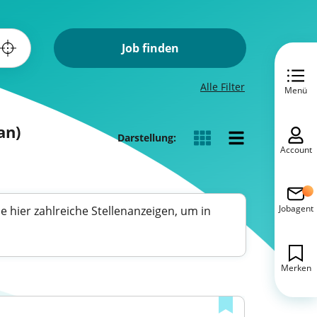
Job finden
Alle Filter
Menü
an)
Darstellung:
Account
Jobagent
e hier zahlreiche Stellenanzeigen, um in
Merken