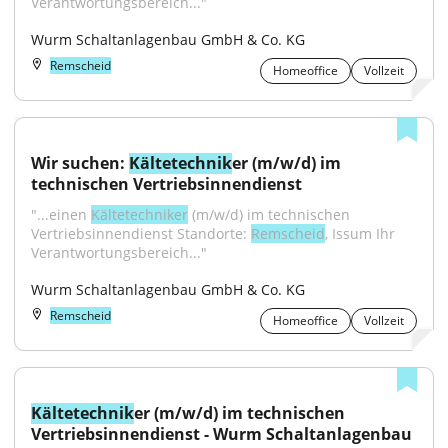
Verantwortungsbereich..."
Wurm Schaltanlagenbau GmbH & Co. KG
Remscheid
Homeoffice
Vollzeit
Wir suchen: 
Kältetechnik
er (m/w/d) im 
technischen Vertriebsinnendienst
"...einen 
Kältetechniker
 (m/w/d) im technischen 
Vertriebsinnendienst Standorte: 
Remscheid
, Issum Ihr 
Verantwortungsbereich..."
Wurm Schaltanlagenbau GmbH & Co. KG
Remscheid
Homeoffice
Vollzeit
Kältetechnik
er (m/w/d) im technischen 
Vertriebsinnendienst - Wurm Schaltanlagenbau 