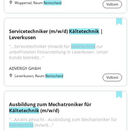
Wuppertal, Raum
Remscheid
Vollzeit
Servicetechniker (m/w/d) 
Kältetechnik
 | 
Leverkusen
"...Servicetechniker (m/w/d) für 
Kältetechnik
 zur 
unbefristeten Festanstellung in Leverkusen. Unser 
Kunde betreibt..."
ADVERGY GmbH
Leverkusen, Raum
Remscheid
Vollzeit
Ausbildung zum Mechatroniker für 
Kältetechnik
 (m/w/d)
"...Azubis gesucht - Ausbildung zum Mechatroniker für 
Kältetechnik
 (m/w/d..."