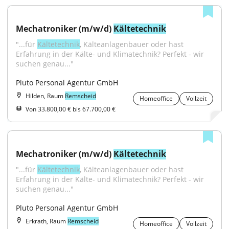
Mechatroniker (m/w/d) 
Kältetechnik
"...für 
Kältetechnik
, Kälteanlagenbauer oder hast 
Erfahrung in der Kälte- und Klimatechnik? Perfekt - wir 
suchen genau..."
Pluto Personal Agentur GmbH
Hilden, Raum
Remscheid
Homeoffice
Vollzeit
Von 33.800,00 € bis 67.700,00 €
Mechatroniker (m/w/d) 
Kältetechnik
"...für 
Kältetechnik
, Kälteanlagenbauer oder hast 
Erfahrung in der Kälte- und Klimatechnik? Perfekt - wir 
suchen genau..."
Pluto Personal Agentur GmbH
Erkrath, Raum
Remscheid
Homeoffice
Vollzeit