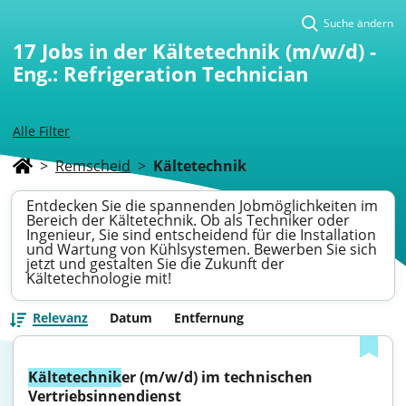
Suche ändern
17
Jobs in der Kältetechnik (m/w/d) -
Eng.: Refrigeration Technician
Alle Filter
>
Remscheid
>
Kältetechnik
Entdecken Sie die spannenden Jobmöglichkeiten im
Bereich der Kältetechnik. Ob als Techniker oder
Ingenieur, Sie sind entscheidend für die Installation
und Wartung von Kühlsystemen. Bewerben Sie sich
jetzt und gestalten Sie die Zukunft der
Kältetechnologie mit!
Relevanz
Datum
Entfernung
Kältetechnik
er (m/w/d) im technischen 
Vertriebsinnendienst