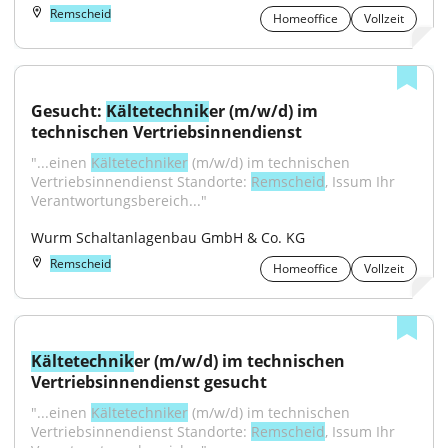
Remscheid
Homeoffice
Vollzeit
Gesucht: 
Kältetechnik
er (m/w/d) im 
technischen Vertriebsinnendienst
"...einen 
Kältetechniker
 (m/w/d) im technischen 
Vertriebsinnendienst Standorte: 
Remscheid
, Issum Ihr 
Verantwortungsbereich..."
Wurm Schaltanlagenbau GmbH & Co. KG
Remscheid
Homeoffice
Vollzeit
Kältetechnik
er (m/w/d) im technischen 
Vertriebsinnendienst gesucht
"...einen 
Kältetechniker
 (m/w/d) im technischen 
Vertriebsinnendienst Standorte: 
Remscheid
, Issum Ihr 