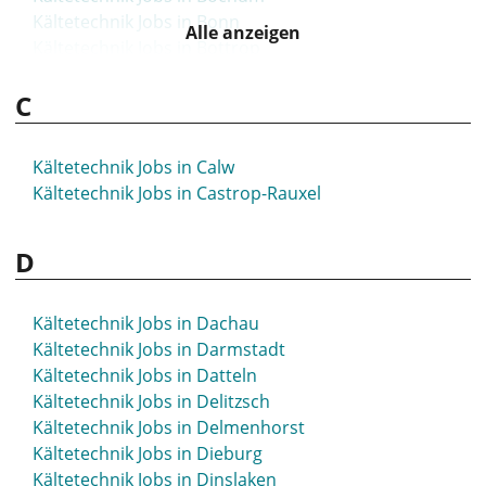
Kältetechnik Jobs in Bonn
Alle anzeigen
Kältetechnik Jobs in Bottrop
Kältetechnik Jobs in Bremen
C
Kältetechnik Jobs in Bretten
Kältetechnik Jobs in Bruchsal
Kältetechnik Jobs in Brühl
Kältetechnik Jobs in Calw
Kältetechnik Jobs in Bünde
Kältetechnik Jobs in Castrop-Rauxel
Kältetechnik Jobs in Burgdorf
Kältetechnik Jobs in Burscheid
D
Kältetechnik Jobs in Buxtehude
Kältetechnik Jobs in Dachau
Kältetechnik Jobs in Darmstadt
Kältetechnik Jobs in Datteln
Kältetechnik Jobs in Delitzsch
Kältetechnik Jobs in Delmenhorst
Kältetechnik Jobs in Dieburg
Kältetechnik Jobs in Dinslaken