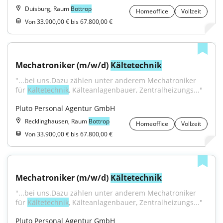
Duisburg, Raum
Bottrop
Homeoffice
Vollzeit
Von 33.900,00 € bis 67.800,00 €
Mechatroniker (m/w/d) 
Kältetechnik
"...bei uns.Dazu zählen unter anderem Mechatroniker 
für 
Kältetechnik
, Kälteanlagenbauer, Zentralheizungs..."
Pluto Personal Agentur GmbH
Recklinghausen, Raum
Bottrop
Homeoffice
Vollzeit
Von 33.900,00 € bis 67.800,00 €
Mechatroniker (m/w/d) 
Kältetechnik
"...bei uns.Dazu zählen unter anderem Mechatroniker 
für 
Kältetechnik
, Kälteanlagenbauer, Zentralheizungs..."
Pluto Personal Agentur GmbH