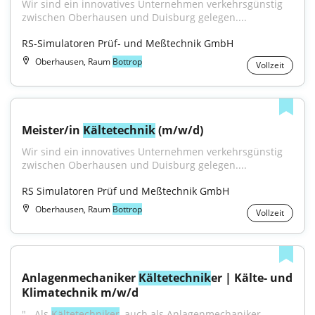
Wir sind ein innovatives Unternehmen verkehrsgünstig 
zwischen Oberhausen und Duisburg gelegen....
RS-Simulatoren Prüf- und Meßtechnik GmbH
Oberhausen, Raum
Bottrop
Vollzeit
Meister/in 
Kältetechnik
 (m/w/d)
Wir sind ein innovatives Unternehmen verkehrsgünstig 
zwischen Oberhausen und Duisburg gelegen....
RS Simulatoren Prüf und Meßtechnik GmbH
Oberhausen, Raum
Bottrop
Vollzeit
Anlagenmechaniker 
Kältetechnik
er | Kälte- und 
Klimatechnik m/w/d
"...Als 
Kältetechniker
, auch als Anlagenmechaniker, 