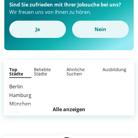
Sind Sie zufrieden mit Ihrer Jobsuche bei uns?
Wir freuen uns von Ihnen zu hören.
Ja
Nein
Top
Beliebte
Ähnliche
Ausbildung
Städte
Städte
Suchen
Berlin
Hamburg
München
Alle anzeigen
Köln
Frankfurt am Main
Stuttgart