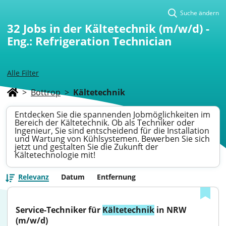
Suche ändern
32
Jobs in der Kältetechnik (m/w/d) -
Eng.: Refrigeration Technician
Alle Filter
>
Bottrop
>
Kältetechnik
Entdecken Sie die spannenden Jobmöglichkeiten im
Bereich der Kältetechnik. Ob als Techniker oder
Ingenieur, Sie sind entscheidend für die Installation
und Wartung von Kühlsystemen. Bewerben Sie sich
jetzt und gestalten Sie die Zukunft der
Kältetechnologie mit!
Relevanz
Datum
Entfernung
Service-Techniker für 
Kältetechnik
 in NRW 
(m/w/d)