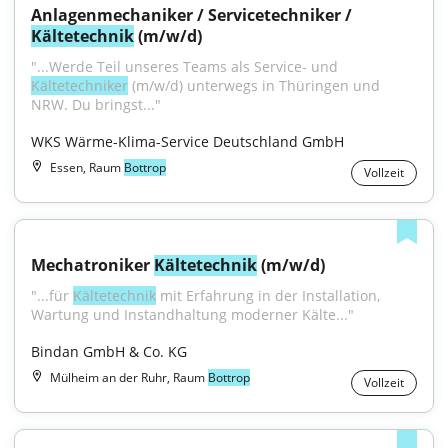
Anlagenmechaniker / Servicetechniker / 
Kältetechnik
 (m/w/d)
"...Werde Teil unseres Teams als Service- und 
Kältetechniker
 (m/w/d) unterwegs in Thüringen und 
NRW. Du bringst..."
WKS Wärme-Klima-Service Deutschland GmbH
Essen, Raum
Bottrop
Vollzeit
Mechatroniker 
Kältetechnik
 (m/w/d)
"...für 
Kältetechnik
 mit Erfahrung in der Installation, 
Wartung und Instandhaltung moderner Kälte..."
Bindan GmbH & Co. KG
Mülheim an der Ruhr, Raum
Bottrop
Vollzeit