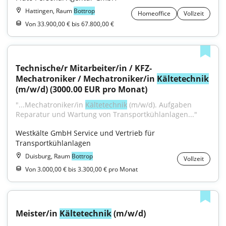
Hattingen, Raum
Bottrop
Homeoffice
Vollzeit
Von 33.900,00 € bis 67.800,00 €
Technische/r Mitarbeiter/in / KFZ-
Mechatroniker / Mechatroniker/in 
Kältetechnik
(m/w/d) (3000.00 EUR pro Monat)
"...Mechatroniker/in 
Kältetechnik
 (m/w/d). Aufgaben 
Reparatur und Wartung von Transportkühlanlagen..."
Westkälte GmbH Service und Vertrieb für 
Transportkühlanlagen
Duisburg, Raum
Bottrop
Vollzeit
Von 3.000,00 € bis 3.300,00 € pro Monat
Meister/in 
Kältetechnik
 (m/w/d)