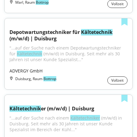
Marl, Raum
Bottrop
Vollzeit
Depotwartungstechniker für 
Kältetechnik
(m/w/d) | Duisburg
"...auf der Suche nach einem Depotwartungstechniker 
für 
Kältetechnik
 (m/w/d) in Duisburg. Seit mehr als 30 
Jahren ist unser Kunde Spezialist..."
ADVERGY GmbH
Duisburg, Raum
Bottrop
Vollzeit
Kältetechnik
er (m/w/d) | Duisburg
"...auf der Suche nach einem 
Kältetechniker
 (m/w/d) in 
Duisburg. Seit mehr als 30 Jahren ist unser Kunde 
Spezialist im Bereich der Kühl..."