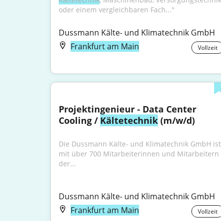
oder einem vergleichbaren Fach..."
Dussmann Kälte- und Klimatechnik GmbH
Frankfurt am Main
Vollzeit
Projektingenieur - Data Center 
Cooling / 
Kältetechnik
 (m/w/d)
Die Dussmann Kälte- und Klimatechnik GmbH ist 
mit über 700 Mitarbeiterinnen und Mitarbeitern 
der...
Dussmann Kälte- und Klimatechnik GmbH
Frankfurt am Main
Vollzeit