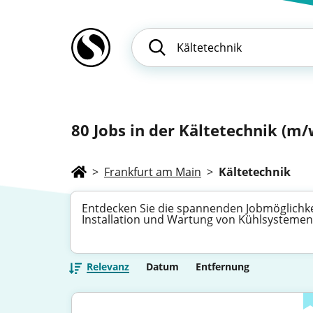
80
Jobs in der Kältetechnik (m/w
>
Frankfurt am Main
>
Kältetechnik
Entdecken Sie die spannenden Jobmöglichkeit
Installation und Wartung von Kühlsystemen. 
Relevanz
Datum
Entfernung