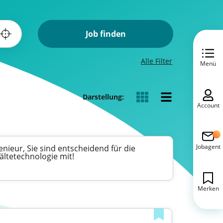
Job finden
Alle Filter
Menü
Darstellung:
Account
Jobagent
nieur, Sie sind entscheidend für die
ältetechnologie mit!
Merken