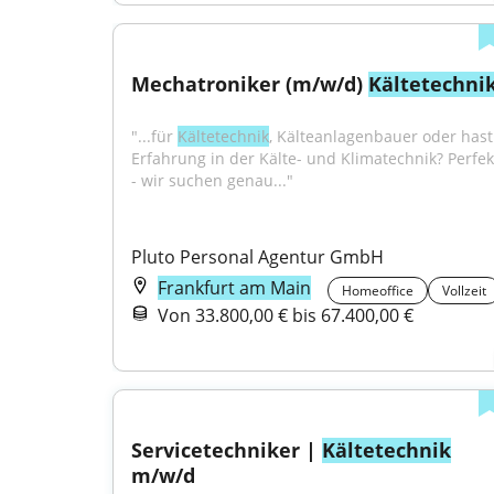
Mechatroniker (m/w/d) 
Kältetechni
"...für 
Kältetechnik
, Kälteanlagenbauer oder hast 
Erfahrung in der Kälte- und Klimatechnik? Perfekt
- wir suchen genau..."
Pluto Personal Agentur GmbH
Frankfurt am Main
Homeoffice
Vollzeit
Von 33.800,00 € bis 67.400,00 €
Servicetechniker | 
Kältetechnik
m/w/d