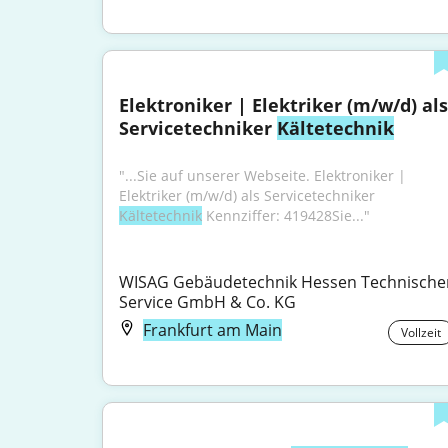
Elektroniker | Elektriker (m/w/d) als 
Servicetechniker 
Kältetechnik
"...Sie auf unserer Webseite. Elektroniker | 
Elektriker (m/w/d) als Servicetechniker 
Kältetechnik
 Kennziffer: 419428Sie..."
WISAG Gebäudetechnik Hessen Technischer
Service GmbH & Co. KG
Frankfurt am Main
Vollzeit