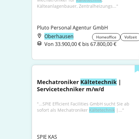
Kälteanlagenbauer, Zentralheizungs..."
Pluto Personal Agentur GmbH
Oberhausen
Homeoffice
Vollzeit
Von 33.900,00 € bis 67.800,00 €
Mechatroniker 
Kältetechnik
 | 
Servicetechniker m/w/d
"...SPIE Efficient Facilities GmbH sucht Sie ab 
sofort als Mechatroniker 
Kältetechnik
 |..."
SPIE KAS