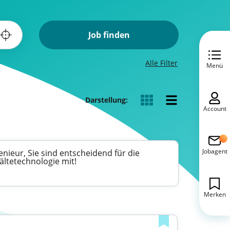
Job finden
Alle Filter
Menü
Darstellung:
Account
Jobagent
nieur, Sie sind entscheidend für die
ältetechnologie mit!
Merken