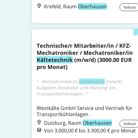
Krefeld, Raum
Oberhausen
Vollzeit
Technische/r Mitarbeiter/in / KFZ-
Mechatroniker / Mechatroniker/in 
Kältetechnik
 (m/w/d) (3000.00 EUR 
pro Monat)
"...Mechatroniker/in 
Kältetechnik
 (m/w/d). 
Aufgaben Reparatur und Wartung von 
Transportkühlanlagen..."
Westkälte GmbH Service und Vertrieb für 
Transportkühlanlagen
Duisburg, Raum
Oberhausen
Vollzeit
Von 3.000,00 € bis 3.300,00 € pro Monat