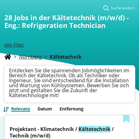
Suche ändern
28
Jobs in der Kältetechnik (m/w/d) -
Eng.: Refrigeration Technician
Alle Filter
>
Nürnberg
>
Kältetechnik
Entdecken Sie die spannenden Jobmöglichkeiten im
Bereich der Kältetechnik. Ob als Techniker oder
Ingenieur, Sie sind entscheidend für die Installation
und Wartung von Kühlsystemen. Bewerben Sie sich
jetzt und gestalten Sie die Zukunft der
Kältetechnologie mit!
Relevanz
Datum
Entfernung
Projektant - Klimatechnik / 
Kältetechnik
 / 
Technik (m/w/d)