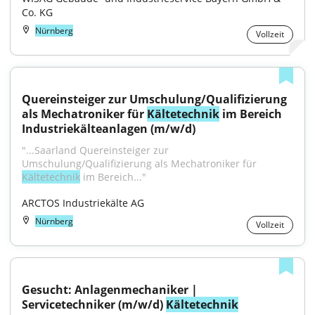
Co. KG
Nürnberg
Vollzeit
Quereinsteiger zur Umschulung/Qualifizierung 
als Mechatroniker für 
Kältetechnik
 im Bereich 
Industriekälteanlagen (m/w/d)
"...Saarland Quereinsteiger zur 
Umschulung/Qualifizierung als Mechatroniker für 
Kältetechnik
 im Bereich..."
ARCTOS Industriekälte AG
Nürnberg
Vollzeit
Gesucht: Anlagenmechaniker | 
Servicetechniker (m/w/d) 
Kältetechnik