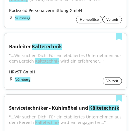
Rocksolid Personalvermittlung GmbH
Nürnberg
Homeoffice
Vollzeit
Bauleiter 
Kältetechnik
"...Wir suchen Dich! Für ein etabliertes Unternehmen aus 
dem Bereich 
Kältetechnik
 wird ein erfahrener..."
HRVST GmbH
Nürnberg
Vollzeit
Servicetechniker - Kühlmöbel und 
Kältetechnik
"...Wir suchen Dich! Für ein etabliertes Unternehmen aus 
dem Bereich 
Kältetechnik
 wird ein engagierter..."