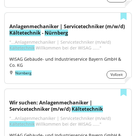
Anlagenmechaniker | Servicetechniker (m/w/d) 
Kältetechnik
 - 
Nürnberg
"...Anlagenmechaniker | Servicetechniker (m/w/d) 
Kältetechnik
 Willkommen bei der WISAG …..."
WISAG Gebäude- und Industrieservice Bayern GmbH & 
Co. KG
Nürnberg
Vollzeit
Wir suchen: Anlagenmechaniker | 
Servicetechniker (m/w/d) 
Kältetechnik
"...Anlagenmechaniker | Servicetechniker (m/w/d) 
Kältetechnik
 Willkommen bei der WISAG …..."
WISAG Gebäude- und Industrieservice Bayern GmbH & 