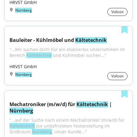
HRVST GmbH
Nürnberg
Vollzeit
Bauleiter - Kühlmöbel und 
Kältetechnik
"...Wir suchen Dich! Für ein etabliertes Unternehmen im 
Bereich 
Kältetechnik
 und Kühlmöbel suchen..."
HRVST GmbH
Nürnberg
Vollzeit
Mechatroniker (m/w/d) für 
Kältetechnik
 | 
Nürnberg
"...auf der Suche nach einem Mechatroniker (m/w/d) für 
Kältetechnik
 zur unbefristeten Festanstellung im 
Großraum 
Nürnberg
. Unser Kunde..."