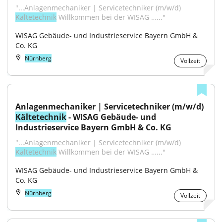
"...Anlagenmechaniker | Servicetechniker (m/w/d) 
Kältetechnik
 Willkommen bei der WISAG …..."
WISAG Gebäude- und Industrieservice Bayern GmbH & 
Co. KG
Nürnberg
Vollzeit
Anlagenmechaniker | Servicetechniker (m/w/d) 
Kältetechnik
 - WISAG Gebäude- und 
Industrieservice Bayern GmbH & Co. KG
"...Anlagenmechaniker | Servicetechniker (m/w/d) 
Kältetechnik
 Willkommen bei der WISAG …..."
WISAG Gebäude- und Industrieservice Bayern GmbH & 
Co. KG
Nürnberg
Vollzeit