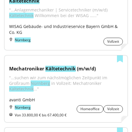
Kältetechnik
"...Anlagenmechaniker | Servicetechniker (m/w/d) 
Kältetechnik
 Willkommen bei der WISAG …..."
WISAG Gebäude- und Industrieservice Bayern GmbH & 
Co. KG
Nürnberg
Vollzeit
Mechatroniker 
Kältetechnik
 (m/w/d)
"...suchen wir zum nächstmöglichen Zeitpunkt im 
Großraum 
Nürnberg
 in Vollzeit: Mechatroniker 
Kältetechnik
..."
avanti GmbH
Nürnberg
Homeoffice
Vollzeit
Von 33.800,00 € bis 67.400,00 €