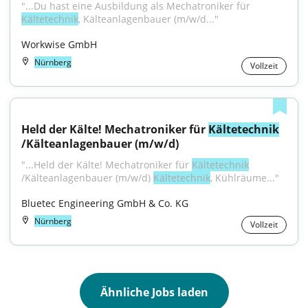
"...Du hast eine Ausbildung als Mechatroniker für 
Kältetechnik
, Kälteanlagenbauer (m/w/d..."
Workwise GmbH
Nürnberg
Vollzeit
Held der Kälte! Mechatroniker für 
Kältetechnik
/Kälteanlagenbauer (m/w/d)
"...Held der Kälte! Mechatroniker für 
Kältetechnik
/Kälteanlagenbauer (m/w/d) 
Kältetechnik
, Kühlräume..."
Bluetec Engineering GmbH & Co. KG
Nürnberg
Vollzeit
Ähnliche Jobs laden