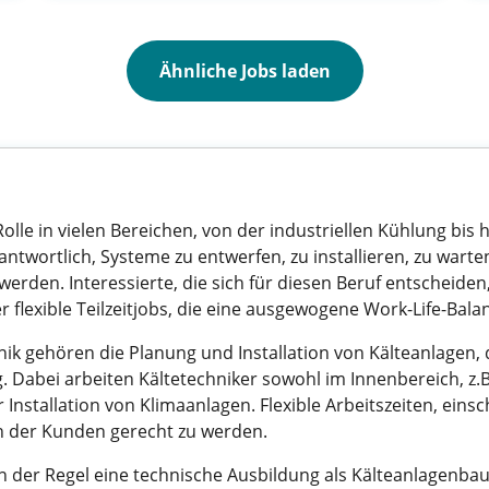
Ähnliche Jobs laden
Rolle in vielen Bereichen, von der industriellen Kühlung bi
antwortlich, Systeme zu entwerfen, zu installieren, zu warten
erden. Interessierte, die sich für diesen Beruf entscheiden,
r flexible Teilzeitjobs, die eine ausgewogene Work-Life-Bal
hnik gehören die Planung und Installation von Kälteanlagen
 Dabei arbeiten Kältetechniker sowohl im Innenbereich, z.
Installation von Klimaanlagen. Flexible Arbeitszeiten, einsc
n der Kunden gerecht zu werden.
 in der Regel eine technische Ausbildung als Kälteanlagenbau