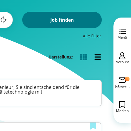
Job finden
Alle Filter
Menü
Darstellung:
Account
Jobagent
nieur, Sie sind entscheidend für die
ältetechnologie mit!
Merken