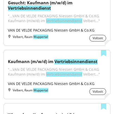
Gesucht: Kaufmann (m/w/d) im 
Vertriebsinnendienst
"...VAN DE VELDE PACKAGING Niessen GmbH & Co.KG 
Kaufmann (m/w/d) im 
Vertriebsinnendienst
 Velbert..."
VAN DE VELDE PACKAGING Niessen GmbH & Co.KG
Velbert, Raum
Wuppertal
Vollzeit
Kaufmann (m/w/d) im 
Vertriebsinnendienst
"...VAN DE VELDE PACKAGING Niessen GmbH & Co.KG 
Kaufmann (m/w/d) im 
Vertriebsinnendienst
 Velbert..."
VAN DE VELDE PACKAGING Niessen GmbH & Co.KG
Velbert, Raum
Wuppertal
Vollzeit