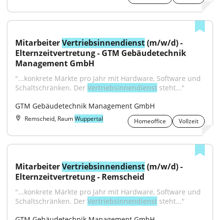
Mitarbeiter 
Vertriebsinnendienst
 (m/w/d) - 
Elternzeitvertretung - GTM Gebäudetechnik 
Management GmbH
"...konkrete Märkte pro Jahr mit Hardware, Software und 
Schaltschränken. Der 
Vertriebsinnendienst
 steht..."
GTM Gebäudetechnik Management GmbH
Remscheid, Raum
Wuppertal
Homeoffice
Vollzeit
Mitarbeiter 
Vertriebsinnendienst
 (m/w/d) - 
Elternzeitvertretung - Remscheid
"...konkrete Märkte pro Jahr mit Hardware, Software und 
Schaltschränken. Der 
Vertriebsinnendienst
 steht..."
GTM Gebäudetechnik Management GmbH