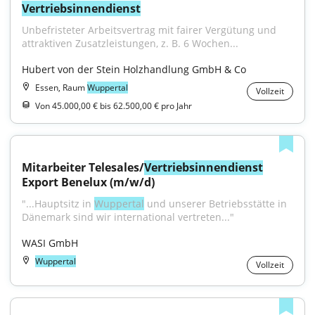
Vertriebsinnendienst
Unbefristeter Arbeitsvertrag mit fairer Vergütung und 
attraktiven Zusatzleistungen, z. B. 6 Wochen...
Hubert von der Stein Holzhandlung GmbH & Co
Essen, Raum
Wuppertal
Vollzeit
Von 45.000,00 € bis 62.500,00 € pro Jahr
Mitarbeiter Telesales/
Vertriebsinnendienst
Export Benelux (m/w/d)
"...Hauptsitz in 
Wuppertal
 und unserer Betriebsstätte in 
Dänemark sind wir international vertreten..."
WASI GmbH
Wuppertal
Vollzeit