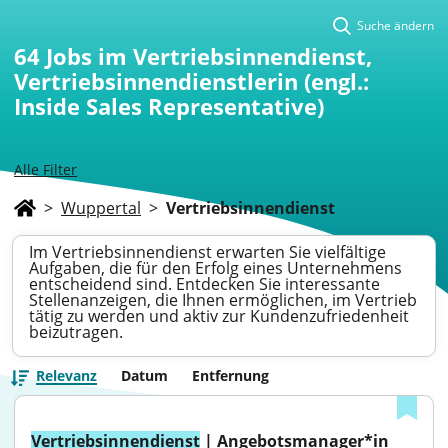
Suche ändern
64
Jobs im Vertriebsinnendienst,
Vertriebsinnendienstlerin (engl.:
Inside Sales Representative)
Alle Filter
>
Wuppertal
>
Vertriebsinnendienst
Im Vertriebsinnendienst erwarten Sie vielfältige
Aufgaben, die für den Erfolg eines Unternehmens
entscheidend sind. Entdecken Sie interessante
Stellenanzeigen, die Ihnen ermöglichen, im Vertrieb
tätig zu werden und aktiv zur Kundenzufriedenheit
beizutragen.
Relevanz
Datum
Entfernung
Vertriebsinnendienst
 | Angebotsmanager*in 