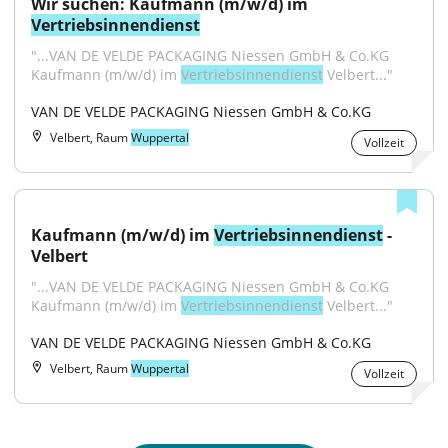
Wir suchen: Kaufmann (m/w/d) im 
Vertriebsinnendienst
"...VAN DE VELDE PACKAGING Niessen GmbH & Co.KG 
Kaufmann (m/w/d) im 
Vertriebsinnendienst
 Velbert..."
VAN DE VELDE PACKAGING Niessen GmbH & Co.KG
Velbert, Raum
Wuppertal
Vollzeit
Kaufmann (m/w/d) im 
Vertriebsinnendienst
 - 
Velbert
"...VAN DE VELDE PACKAGING Niessen GmbH & Co.KG 
Kaufmann (m/w/d) im 
Vertriebsinnendienst
 Velbert..."
VAN DE VELDE PACKAGING Niessen GmbH & Co.KG
Velbert, Raum
Wuppertal
Vollzeit