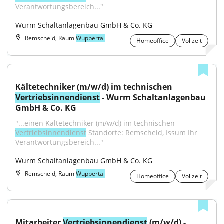
Verantwortungsbereich..."
Wurm Schaltanlagenbau GmbH & Co. KG
Remscheid, Raum
Wuppertal
Homeoffice
Vollzeit
Kältetechniker (m/w/d) im technischen 
Vertriebsinnendienst
 - Wurm Schaltanlagenbau 
GmbH & Co. KG
"...einen Kältetechniker (m/w/d) im technischen 
Vertriebsinnendienst
 Standorte: Remscheid, Issum Ihr 
Verantwortungsbereich..."
Wurm Schaltanlagenbau GmbH & Co. KG
Remscheid, Raum
Wuppertal
Homeoffice
Vollzeit
Mitarbeiter 
Vertriebsinnendienst
 (m/w/d) - 