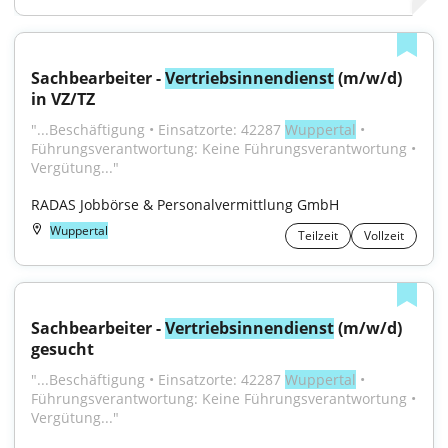
Sachbearbeiter - 
Vertriebsinnendienst
 (m/w/d) 
in VZ/TZ
"...Beschäftigung • Einsatzorte: 42287 
Wuppertal
 • 
Führungsverantwortung: Keine Führungsverantwortung • 
Vergütung..."
RADAS Jobbörse & Personalvermittlung GmbH
Wuppertal
Teilzeit
Vollzeit
Sachbearbeiter - 
Vertriebsinnendienst
 (m/w/d) 
gesucht
"...Beschäftigung • Einsatzorte: 42287 
Wuppertal
 • 
Führungsverantwortung: Keine Führungsverantwortung • 
Vergütung..."