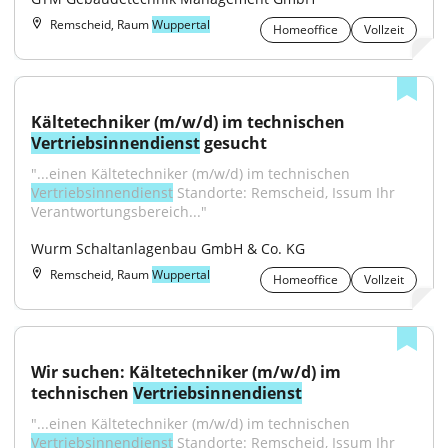
Remscheid, Raum
Wuppertal
Homeoffice
Vollzeit
Kältetechniker (m/w/d) im technischen 
Vertriebsinnendienst
 gesucht
"...einen Kältetechniker (m/w/d) im technischen 
Vertriebsinnendienst
 Standorte: Remscheid, Issum Ihr 
Verantwortungsbereich..."
Wurm Schaltanlagenbau GmbH & Co. KG
Remscheid, Raum
Wuppertal
Homeoffice
Vollzeit
Wir suchen: Kältetechniker (m/w/d) im 
technischen 
Vertriebsinnendienst
"...einen Kältetechniker (m/w/d) im technischen 
Vertriebsinnendienst
 Standorte: Remscheid, Issum Ihr 