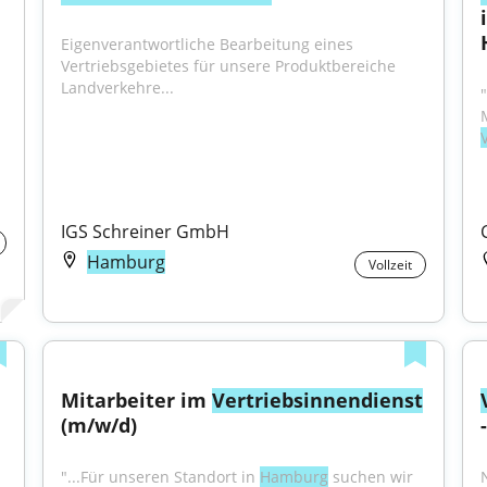
Eigenverantwortliche Bearbeitung eines 
Vertriebsgebietes für unsere Produktbereiche 
Landverkehre...
IGS Schreiner GmbH
Hamburg
Vollzeit
Mitarbeiter im 
Vertriebsinnendienst
(m/w/d)
"...Für unseren Standort in 
Hamburg
 suchen wir 