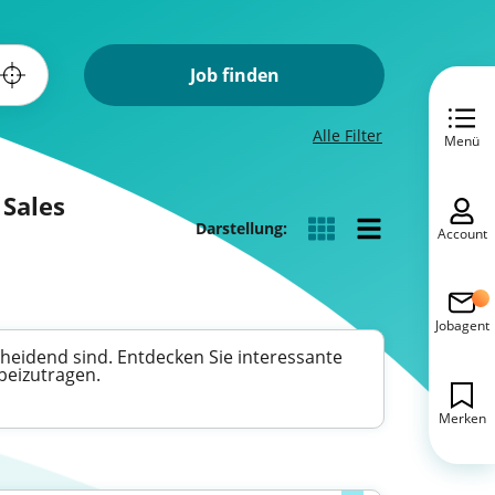
Job finden
Alle Filter
Menü
 Sales
Darstellung:
Account
Jobagent
cheidend sind. Entdecken Sie interessante
beizutragen.
Merken