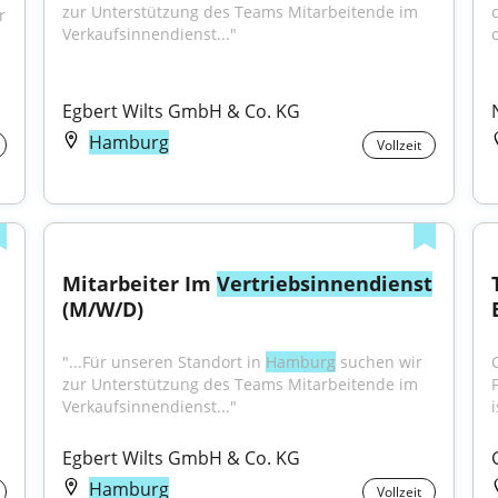
zur Unterstützung des Teams Mitarbeitende im 
 
Verkaufsinnendienst..."
o
Egbert Wilts GmbH & Co. KG
Hamburg
Vollzeit
Mitarbeiter Im 
Vertriebsinnendienst
(M/W/D)
"...Für unseren Standort in 
Hamburg
 suchen wir 
zur Unterstützung des Teams Mitarbeitende im 
Verkaufsinnendienst..."
i
Egbert Wilts GmbH & Co. KG
Hamburg
Vollzeit