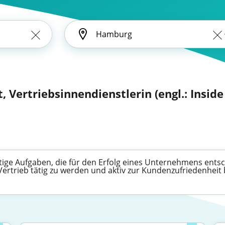
 Vertriebsinnendienstlerin (engl.: Inside
ltige Aufgaben, die für den Erfolg eines Unternehmens ents
Vertrieb tätig zu werden und aktiv zur Kundenzufriedenheit 