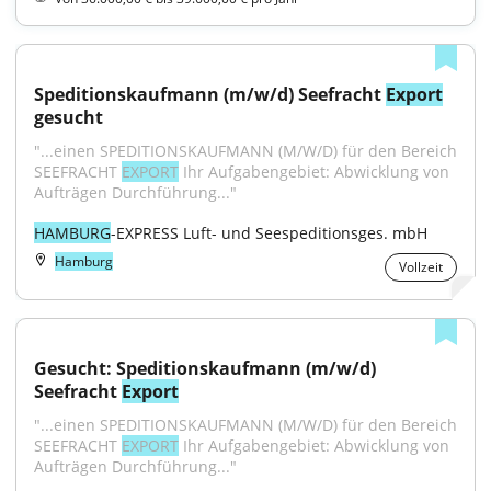
Speditionskaufmann (m/w/d) Seefracht 
Export
gesucht
"...einen SPEDITIONSKAUFMANN (M/W/D) für den Bereich 
SEEFRACHT 
EXPORT
 Ihr Aufgabengebiet: Abwicklung von 
Aufträgen Durchführung..."
HAMBURG
-EXPRESS Luft- und Seespeditionsges. mbH
Hamburg
Vollzeit
Gesucht: Speditionskaufmann (m/w/d) 
Seefracht 
Export
"...einen SPEDITIONSKAUFMANN (M/W/D) für den Bereich 
SEEFRACHT 
EXPORT
 Ihr Aufgabengebiet: Abwicklung von 
Aufträgen Durchführung..."