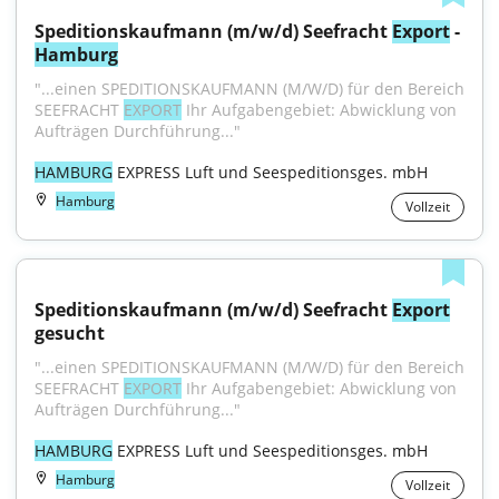
Speditionskaufmann (m/w/d) Seefracht 
Export
 - 
Hamburg
"...einen SPEDITIONSKAUFMANN (M/W/D) für den Bereich 
SEEFRACHT 
EXPORT
 Ihr Aufgabengebiet: Abwicklung von 
Aufträgen Durchführung..."
HAMBURG
 EXPRESS Luft und Seespeditionsges. mbH
Hamburg
Vollzeit
Speditionskaufmann (m/w/d) Seefracht 
Export
gesucht
"...einen SPEDITIONSKAUFMANN (M/W/D) für den Bereich 
SEEFRACHT 
EXPORT
 Ihr Aufgabengebiet: Abwicklung von 
Aufträgen Durchführung..."
HAMBURG
 EXPRESS Luft und Seespeditionsges. mbH
Hamburg
Vollzeit