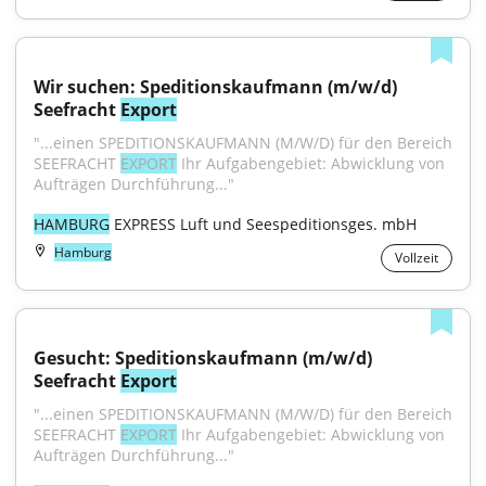
Wir suchen: Speditionskaufmann (m/w/d) 
Seefracht 
Export
"...einen SPEDITIONSKAUFMANN (M/W/D) für den Bereich 
SEEFRACHT 
EXPORT
 Ihr Aufgabengebiet: Abwicklung von 
Aufträgen Durchführung..."
HAMBURG
 EXPRESS Luft und Seespeditionsges. mbH
Hamburg
Vollzeit
Gesucht: Speditionskaufmann (m/w/d) 
Seefracht 
Export
"...einen SPEDITIONSKAUFMANN (M/W/D) für den Bereich 
SEEFRACHT 
EXPORT
 Ihr Aufgabengebiet: Abwicklung von 
Aufträgen Durchführung..."