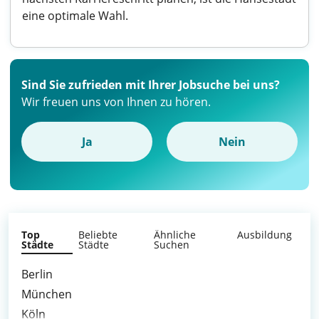
eine optimale Wahl.
Sind Sie zufrieden mit Ihrer Jobsuche bei uns?
Wir freuen uns von Ihnen zu hören.
Ja
Nein
Top
Beliebte
Ähnliche
Ausbildung
Städte
Städte
Suchen
Berlin
München
Köln