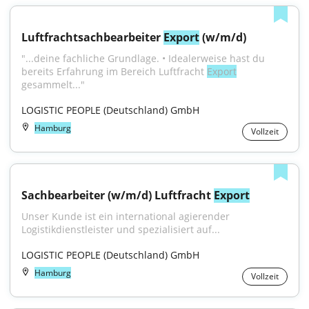
Luftfrachtsachbearbeiter 
Export
 (w/m/d)
"...deine fachliche Grundlage. • Idealerweise hast du 
bereits Erfahrung im Bereich Luftfracht 
Export
gesammelt..."
LOGISTIC PEOPLE (Deutschland) GmbH
Hamburg
Vollzeit
Sachbearbeiter (w/m/d) Luftfracht 
Export
Unser Kunde ist ein international agierender 
Logistikdienstleister und spezialisiert auf...
LOGISTIC PEOPLE (Deutschland) GmbH
Hamburg
Vollzeit