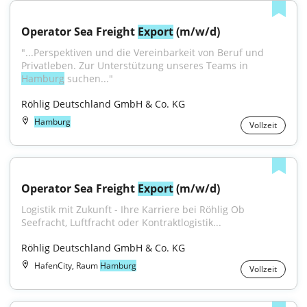
Operator Sea Freight 
Export
 (m/w/d)
"...Perspektiven und die Vereinbarkeit von Beruf und 
Privatleben. Zur Unterstützung unseres Teams in 
Hamburg
 suchen..."
Röhlig Deutschland GmbH & Co. KG
Hamburg
Vollzeit
Operator Sea Freight 
Export
 (m/w/d)
Logistik mit Zukunft - Ihre Karriere bei Röhlig Ob 
Seefracht, Luftfracht oder Kontraktlogistik...
Röhlig Deutschland GmbH & Co. KG
HafenCity, Raum
Hamburg
Vollzeit