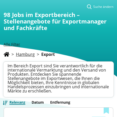
Suche ändern
98
Jobs im Exportbereich –
Stellenangebote für Exportmanager
und Fachkräfte
Alle Filter
>
Hamburg
>
Export
Im Bereich Export sind Sie verantwortlich für die
internationale Vermarktung und den Versand von
Produkten. Entdecken Sie spannende
Stellenangebote im Exportwesen, die Ihnen die
Möglichkeit bieten, Ihre Kenntnisse in globalen
Handelsprozessen einzubringen und internationale
Märkte zu erschließen.
Relevanz
Datum
Entfernung