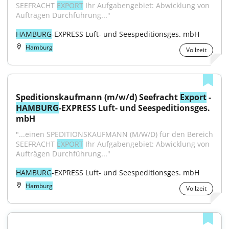
SEEFRACHT 
EXPORT
 Ihr Aufgabengebiet: Abwicklung von 
Aufträgen Durchführung..."
HAMBURG
-EXPRESS Luft- und Seespeditionsges. mbH
Hamburg
Vollzeit
Speditionskaufmann (m/w/d) Seefracht 
Export
 - 
HAMBURG
-EXPRESS Luft- und Seespeditionsges. 
mbH
"...einen SPEDITIONSKAUFMANN (M/W/D) für den Bereich 
SEEFRACHT 
EXPORT
 Ihr Aufgabengebiet: Abwicklung von 
Aufträgen Durchführung..."
HAMBURG
-EXPRESS Luft- und Seespeditionsges. mbH
Hamburg
Vollzeit