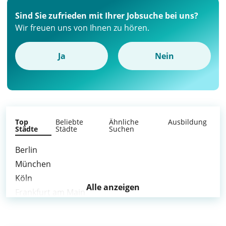
Sind Sie zufrieden mit Ihrer Jobsuche bei uns?
Wir freuen uns von Ihnen zu hören.
Ja
Nein
Top
Beliebte
Ähnliche
Ausbildung
Städte
Städte
Suchen
Berlin
München
Köln
Alle anzeigen
Frankfurt am Main
Stuttgart
Düsseldorf