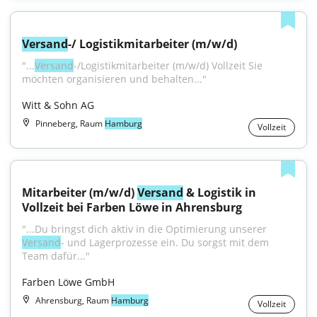
Versand
-/ Logistikmitarbeiter (m/w/d)
"...
Versand
-/Logistikmitarbeiter (m/w/d) Vollzeit Sie 
möchten organisieren und behalten..."
Witt & Sohn AG
Pinneberg, Raum
Hamburg
Vollzeit
Mitarbeiter (m/w/d) 
Versand
 & Logistik in 
Vollzeit bei Farben Löwe in Ahrensburg
"...Du bringst dich aktiv in die Optimierung unserer 
Versand
- und Lagerprozesse ein. Du sorgst mit dem 
Team dafür..."
Farben Löwe GmbH
Ahrensburg, Raum
Hamburg
Vollzeit