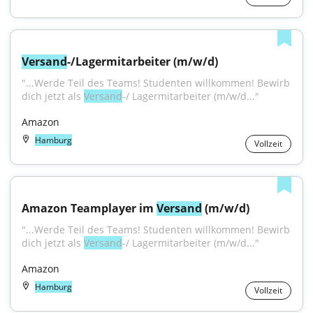
Versand
-/Lagermitarbeiter (m/w/d)
"...Werde Teil des Teams! Studenten willkommen! Bewirb 
dich jetzt als 
Versand
-/ Lagermitarbeiter (m/w/d..."
Amazon
Hamburg
Vollzeit
Amazon Teamplayer im 
Versand
 (m/w/d)
"...Werde Teil des Teams! Studenten willkommen! Bewirb 
dich jetzt als 
Versand
-/ Lagermitarbeiter (m/w/d..."
Amazon
Hamburg
Vollzeit