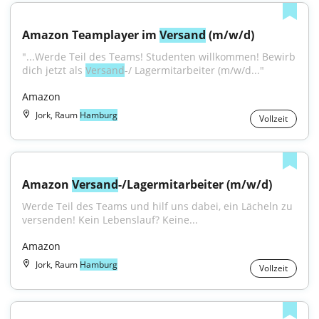
Amazon Teamplayer im 
Versand
 (m/w/d)
"...Werde Teil des Teams! Studenten willkommen! Bewirb 
dich jetzt als 
Versand
-/ Lagermitarbeiter (m/w/d..."
Amazon
Jork, Raum
Hamburg
Vollzeit
Amazon 
Versand
-/Lagermitarbeiter (m/w/d)
Werde Teil des Teams und hilf uns dabei, ein Lächeln zu 
versenden! Kein Lebenslauf? Keine...
Amazon
Jork, Raum
Hamburg
Vollzeit