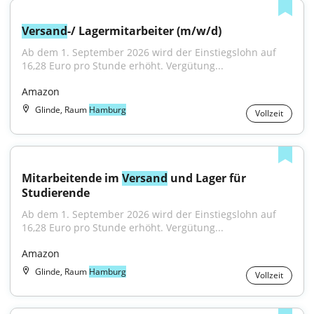
Versand
-/ Lagermitarbeiter (m/w/d)
Ab dem 1. September 2026 wird der Einstiegslohn auf 
16,28 Euro pro Stunde erhöht. Vergütung...
Amazon
Glinde, Raum
Hamburg
Vollzeit
Mitarbeitende im 
Versand
 und Lager für 
Studierende
Ab dem 1. September 2026 wird der Einstiegslohn auf 
16,28 Euro pro Stunde erhöht. Vergütung...
Amazon
Glinde, Raum
Hamburg
Vollzeit