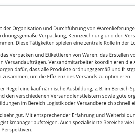
mit der Organisation und Durchführung von Warenlieferung
e ordnungsgemäße Verpackung, Kennzeichnung und den Vers
en. Diese Tätigkeiten spielen eine zentrale Rolle in der 
das Verpacken und Etikettieren von Waren, das Erstellen 
 Versandaufträgen. Versandmitarbeiter koordinieren die 
rgen dafür, dass alle Produkte ordnungsgemäß und fristge
n zusammen, um die Effizienz des Versands zu optimieren.
der Regel eine kaufmännische Ausbildung, z. B. im Bereich Sp
nd den verschiedenen Versanddienstleistern sowie gute orga
ldungen im Bereich Logistik oder Versandbereich schnell ei
d sehr gut. Mit entsprechender Erfahrung und Weiterbildun
istikmanager aufsteigen. Auch spezialisierte Bereiche wie 
 Perspektiven.