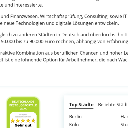
te und Interessierte.
 und Finanzwesen, Wirtschaftsprüfung, Consulting, sowie IT 
die neue Technologien und digitale Lösungen entwickeln.
gleich zu anderen Städten in Deutschland überdurchschnittl
 50.000 bis zu 90.000 Euro rechnen, abhängig von Erfahrun
traktive Kombination aus beruflichen Chancen und hoher Leb
tadt ist eine lohnende Option für Arbeitnehmer, die nach
Top Städte
Beliebte Städ
Berlin
Ha
Köln
Stu