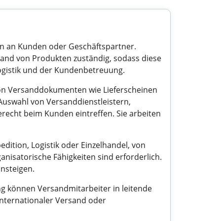
en an Kunden oder Geschäftspartner.
and von Produkten zuständig, sodass diese
Logistik und der Kundenbetreuung.
von Versanddokumenten wie Lieferscheinen
Auswahl von Versanddienstleistern,
recht beim Kunden eintreffen. Sie arbeiten
edition, Logistik oder Einzelhandel, von
nisatorische Fähigkeiten sind erforderlich.
nsteigen.
g können Versandmitarbeiter in leitende
internationaler Versand oder