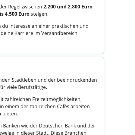
 der Regel zwischen
2.200 und 2.800 Euro
is 4.500 Euro
steigen.
n du Interesse an einer praktischen und
e deine Karriere im Versandbereich.
renden Stadtleben und der beeindruckenden
ür viele Berufstätige.
it zahlreichen Freizeitmöglichkeiten,
n einem der zahlreichen Cafés arbeiten
 bieten.
von Banken wie der Deutschen Bank und der
zweige in dieser Stadt. Diese Branchen