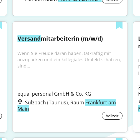
Versand
mitarbeiterin (m/w/d)
Wenn Sie Freude daran haben, tatkräftig mit 
anzupacken und ein kollegiales Umfeld schätzen, 
sind...
H
equal personal GmbH & Co. KG
Sulzbach (Taunus), Raum
Frankfurt am
Main
Vollzeit