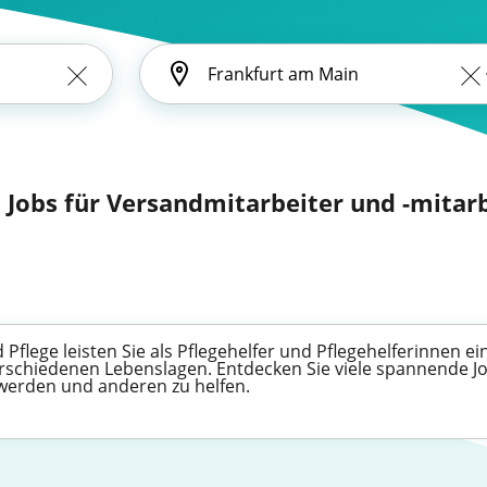
Jobs für Versandmitarbeiter und -mitarb
 Pflege leisten Sie als Pflegehelfer und Pflegehelferinnen 
chiedenen Lebenslagen. Entdecken Sie viele spannende Job
 werden und anderen zu helfen.