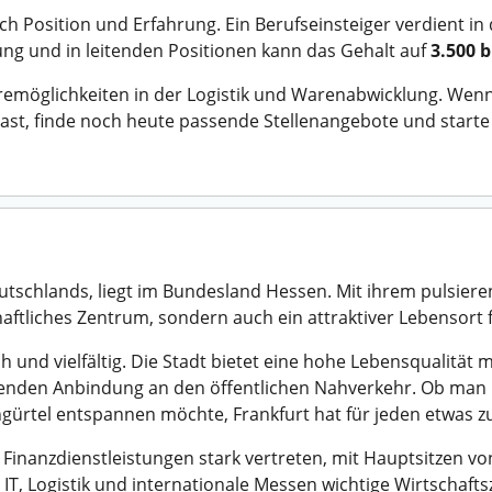
ch Position und Erfahrung. Ein Berufseinsteiger verdient in
ng und in leitenden Positionen kann das Gehalt auf
3.500 b
ieremöglichkeiten in der Logistik und Warenabwicklung. Wen
 hast, finde noch heute passende Stellenangebote und start
utschlands, liegt im Bundesland Hessen. Mit ihrem pulsie
chaftliches Zentrum, sondern auch ein attraktiver Lebensort f
 und vielfältig. Die Stadt bietet eine hohe Lebensqualität m
enden Anbindung an den öffentlichen Nahverkehr. Ob man i
ürtel entspannen möchte, Frankfurt hat für jeden etwas zu
 Finanzdienstleistungen stark vertreten, mit Hauptsitzen 
IT, Logistik und internationale Messen wichtige Wirtschafts