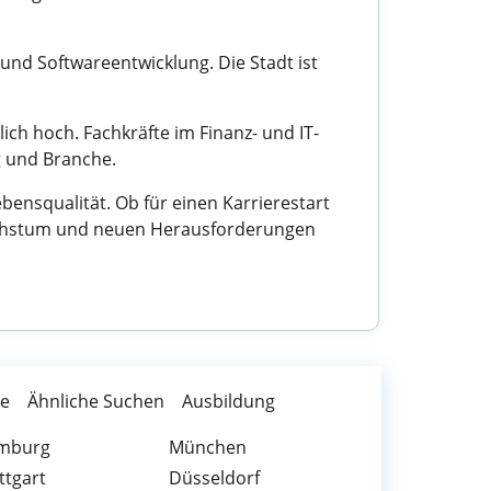
und Softwareentwicklung. Die Stadt ist
ich hoch. Fachkräfte im Finanz- und IT-
g und Branche.
ensqualität. Ob für einen Karrierestart
 Wachstum und neuen Herausforderungen
te
Ähnliche Suchen
Ausbildung
mburg
München
ttgart
Düsseldorf