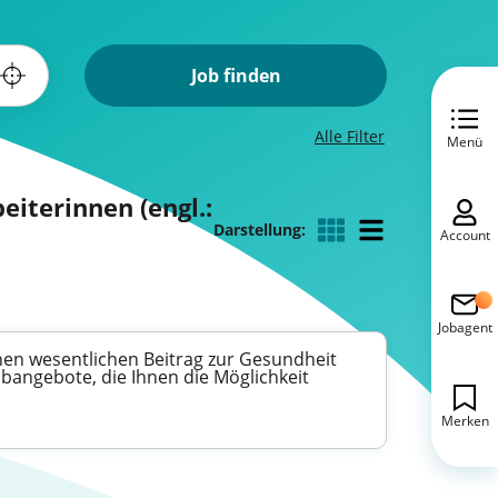
Job finden
Alle Filter
Menü
eiterinnen (engl.:
Darstellung:
Account
Jobagent
einen wesentlichen Beitrag zur Gesundheit
angebote, die Ihnen die Möglichkeit
Merken