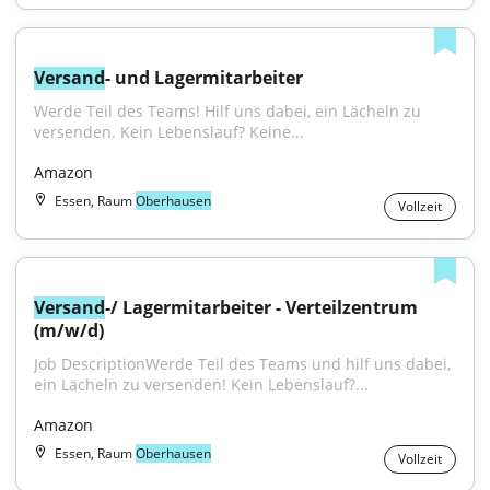
Versand
- und Lagermitarbeiter
Werde Teil des Teams! Hilf uns dabei, ein Lächeln zu 
versenden. Kein Lebenslauf? Keine...
Amazon
Essen, Raum
Oberhausen
Vollzeit
Versand
-/ Lagermitarbeiter - Verteilzentrum 
(m/w/d)
Job DescriptionWerde Teil des Teams und hilf uns dabei, 
ein Lächeln zu versenden! Kein Lebenslauf?...
Amazon
Essen, Raum
Oberhausen
Vollzeit