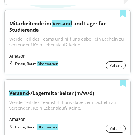
Mitarbeitende im 
Versand
 und Lager für 
Studierende
Werde Teil des Teams und hilf uns dabei, ein Lächeln zu 
versenden! Kein Lebenslauf? Keine...
Amazon
Essen, Raum
Oberhausen
Vollzeit
Versand
-/Lagermitarbeiter (m/w/d)
Werde Teil des Teams! Hilf uns dabei, ein Lächeln zu 
versenden. Kein Lebenslauf? Keine...
Amazon
Essen, Raum
Oberhausen
Vollzeit