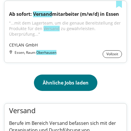
Ab sofort: 
Versand
mitarbeiter (m/w/d) in Essen
"...mit dem Lagerteam, um die genaue Bereitstellung der 
Produkte für den 
Versand
 zu gewährleisten. 
Überprüfung..."
CEYLAN GmbH
Essen, Raum
Oberhausen
Vollzeit
Ähnliche Jobs laden
Versand
Berufe im Bereich Versand befassen sich mit der
Organisation und Durchführung von