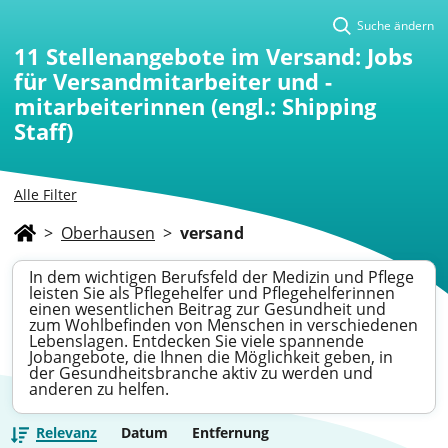
Suche ändern
11
Stellenangebote im Versand: Jobs
für Versandmitarbeiter und -
mitarbeiterinnen (engl.: Shipping
Staff)
Alle Filter
>
Oberhausen
>
versand
In dem wichtigen Berufsfeld der Medizin und Pflege
leisten Sie als Pflegehelfer und Pflegehelferinnen
einen wesentlichen Beitrag zur Gesundheit und
zum Wohlbefinden von Menschen in verschiedenen
Lebenslagen. Entdecken Sie viele spannende
Jobangebote, die Ihnen die Möglichkeit geben, in
der Gesundheitsbranche aktiv zu werden und
anderen zu helfen.
Relevanz
Datum
Entfernung