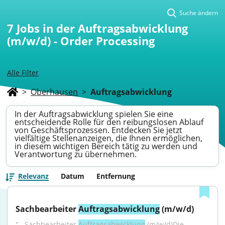
Suche ändern
7
Jobs in der Auftragsabwicklung
(m/w/d) - Order Processing
Alle Filter
>
Oberhausen
>
Auftragsabwicklung
In der Auftragsabwicklung spielen Sie eine
entscheidende Rolle für den reibungslosen Ablauf
von Geschäftsprozessen. Entdecken Sie jetzt
vielfältige Stellenanzeigen, die Ihnen ermöglichen,
in diesem wichtigen Bereich tätig zu werden und
Verantwortung zu übernehmen.
Relevanz
Datum
Entfernung
Sachbearbeiter 
Auftragsabwicklung
 (m/w/d)
"...Sachbearbeiter 
Auftragsabwicklung
 (m/w/d)Die 