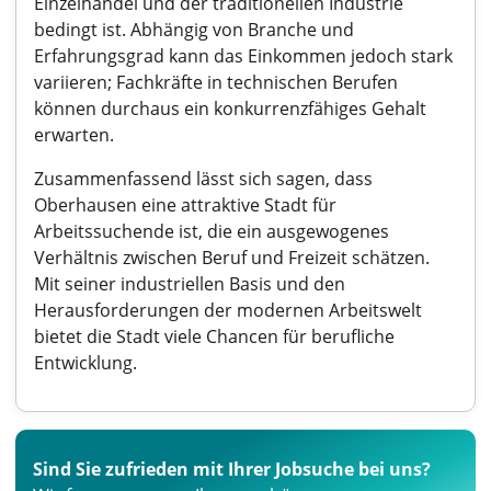
Einzelhandel und der traditionellen Industrie
bedingt ist. Abhängig von Branche und
Erfahrungsgrad kann das Einkommen jedoch stark
variieren; Fachkräfte in technischen Berufen
können durchaus ein konkurrenzfähiges Gehalt
erwarten.
Zusammenfassend lässt sich sagen, dass
Oberhausen eine attraktive Stadt für
Arbeitssuchende ist, die ein ausgewogenes
Verhältnis zwischen Beruf und Freizeit schätzen.
Mit seiner industriellen Basis und den
Herausforderungen der modernen Arbeitswelt
bietet die Stadt viele Chancen für berufliche
Entwicklung.
Sind Sie zufrieden mit Ihrer Jobsuche bei uns?