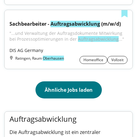
Sachbearbeiter - 
Auftragsabwicklung
 (m/w/d)
"...und Verwaltung der Auftragsdokumente Mitwirkung 
bei Prozessoptimierungen in der 
Auftragsabwicklung
..."
DIS AG Germany
Ratingen, Raum
Oberhausen
Homeoffice
Vollzeit
Ähnliche Jobs laden
Auftragsabwicklung
Die Auftragsabwicklung ist ein zentraler