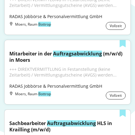
Zeitarbeit) / Vermittlungsgutscheine (AVGS) werden...
RADAS Jobbörse & Personalvermittlung GmbH
Moers, Raum
Bottrop
Vollzeit
Mitarbeiter in der 
Auftragsabwicklung
 (m/w/d) 
in Moers
+++ DIREKTVERMITTLUNG in Festanstellung (keine 
Zeitarbeit) / Vermittlungsgutscheine (AVGS) werden...
RADAS Jobbörse & Personalvermittlung GmbH
Moers, Raum
Bottrop
Vollzeit
Sachbearbeiter 
Auftragsabwicklung
 HLS in 
Krailling (m/w/d)