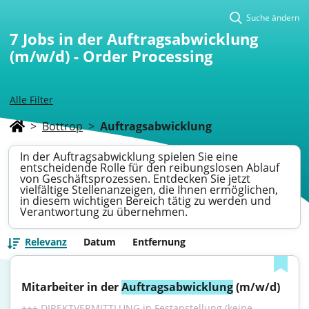
Suche ändern
7
Jobs in der Auftragsabwicklung
(m/w/d) - Order Processing
Alle Filter
>
Bottrop
>
Auftragsabwicklung
In der Auftragsabwicklung spielen Sie eine
entscheidende Rolle für den reibungslosen Ablauf
von Geschäftsprozessen. Entdecken Sie jetzt
vielfältige Stellenanzeigen, die Ihnen ermöglichen,
in diesem wichtigen Bereich tätig zu werden und
Verantwortung zu übernehmen.
Relevanz
Datum
Entfernung
Mitarbeiter in der 
Auftragsabwicklung
 (m/w/d)
+++ DIREKTVERMITTLUNG in Festanstellung (keine 