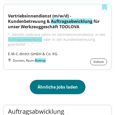
Vertriebsinnendienst (m/w/d) - 
Kundenbetreuung & 
Auftragsabwicklung
 für 
unser Werkzeuggeschäft TOOLOVA
"...bereits mehrere Jahre im Vertriebsinnendienst, in der 
Auftragsabwicklung
 oder in der Kundenbetreuung 
gearbeitet –..."
E-M-C-direct GmbH & Co. KG
Dorsten, Raum
Bottrop
Vollzeit
Ähnliche Jobs laden
Auftragsabwicklung