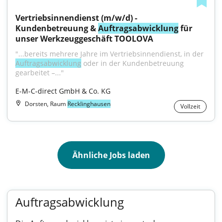
Vertriebsinnendienst (m/w/d) - 
Kundenbetreuung & 
Auftragsabwicklung
 für 
unser Werkzeuggeschäft TOOLOVA
"...bereits mehrere Jahre im Vertriebsinnendienst, in der 
Auftragsabwicklung
 oder in der Kundenbetreuung 
gearbeitet –..."
E-M-C-direct GmbH & Co. KG
Dorsten, Raum
Recklinghausen
Vollzeit
Ähnliche Jobs laden
Auftragsabwicklung