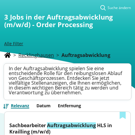
Suche ändern
3
Jobs in der Auftragsabwicklung
(m/w/d) - Order Processing
Alle Filter
>
Recklinghausen
>
Auftragsabwicklung
In der Auftragsabwicklung spielen Sie eine
entscheidende Rolle für den reibungslosen Ablauf
von Geschäftsprozessen. Entdecken Sie jetzt
vielfältige Stellenanzeigen, die Ihnen ermöglichen,
in diesem wichtigen Bereich tätig zu werden und
Verantwortung zu übernehmen.
Relevanz
Datum
Entfernung
Sachbearbeiter 
Auftragsabwicklung
 HLS in 
Krailling (m/w/d)