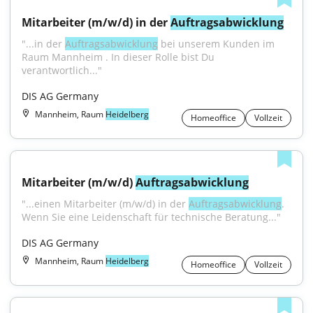
Mitarbeiter (m/w/d) in der 
Auftragsabwicklung
"...in der 
Auftragsabwicklung
 bei unserem Kunden im 
Raum Mannheim . In dieser Rolle bist Du 
verantwortlich..."
DIS AG Germany
Mannheim, Raum
Heidelberg
Homeoffice
Vollzeit
Mitarbeiter (m/w/d) 
Auftragsabwicklung
"...einen Mitarbeiter (m/w/d) in der 
Auftragsabwicklung
. 
Wenn Sie eine Leidenschaft für technische Beratung..."
DIS AG Germany
Mannheim, Raum
Heidelberg
Homeoffice
Vollzeit