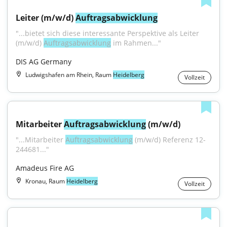
Leiter (m/w/d) 
Auftragsabwicklung
"...bietet sich diese interessante Perspektive als Leiter 
(m/w/d) 
Auftragsabwicklung
 im Rahmen..."
DIS AG Germany
Ludwigshafen am Rhein, Raum
Heidelberg
Vollzeit
Mitarbeiter 
Auftragsabwicklung
 (m/w/d)
"...Mitarbeiter 
Auftragsabwicklung
 (m/w/d) Referenz 12-
244681..."
Amadeus Fire AG
Kronau, Raum
Heidelberg
Vollzeit