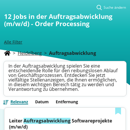
Suche ändern
12
Jobs in der Auftragsabwicklung
(m/w/d) - Order Processing
Alle Filter
>
Heidelberg
>
Auftragsabwicklung
In der Auftragsabwicklung spielen Sie eine
entscheidende Rolle für den reibungslosen Ablauf
von Geschäftsprozessen. Entdecken Sie jetzt
vielfältige Stellenanzeigen, die Ihnen ermöglichen,
in diesem wichtigen Bereich tätig zu werden und
Verantwortung zu übernehmen.
Relevanz
Datum
Entfernung
Leiter 
Auftragsabwicklung
 Softwareprojekte 
(m/w/d)