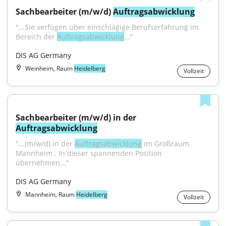
Sachbearbeiter (m/w/d) 
Auftragsabwicklung
"...Sie verfügen über einschlägige Berufserfahrung im 
Bereich der 
Auftragsabwicklung
..."
DIS AG Germany
Weinheim, Raum
Heidelberg
Vollzeit
Sachbearbeiter (m/w/d) in der 
Auftragsabwicklung
"...(m/w/d) in der 
Auftragsabwicklung
 im Großraum 
Mannheim . In dieser spannenden Position 
übernehmen..."
DIS AG Germany
Mannheim, Raum
Heidelberg
Vollzeit