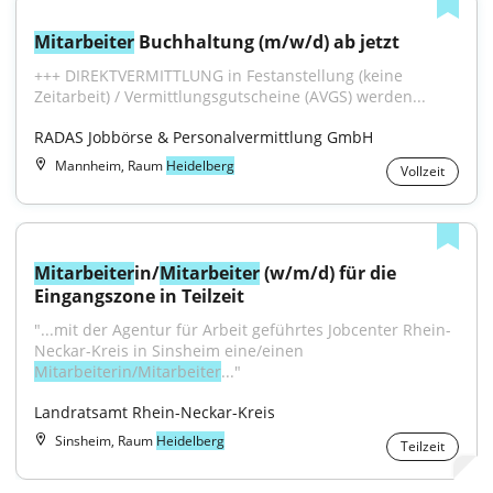
Mitarbeiter
 Buchhaltung (m/w/d) ab jetzt
+++ DIREKTVERMITTLUNG in Festanstellung (keine 
Zeitarbeit) / Vermittlungsgutscheine (AVGS) werden...
RADAS Jobbörse & Personalvermittlung GmbH
Mannheim, Raum
Heidelberg
Vollzeit
Mitarbeiter
in/
Mitarbeiter
 (w/m/d) für die 
Eingangszone in Teilzeit
"...mit der Agentur für Arbeit geführtes Jobcenter Rhein-
Neckar-Kreis in Sinsheim eine/einen 
Mitarbeiterin/Mitarbeiter
..."
Landratsamt Rhein-Neckar-Kreis
Sinsheim, Raum
Heidelberg
Teilzeit