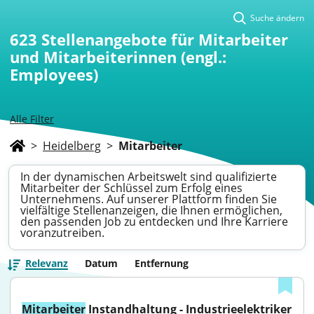
Suche ändern
623
Stellenangebote für Mitarbeiter
und Mitarbeiterinnen (engl.:
Employees)
Alle Filter
>
Heidelberg
>
Mitarbeiter
In der dynamischen Arbeitswelt sind qualifizierte
Mitarbeiter der Schlüssel zum Erfolg eines
Unternehmens. Auf unserer Plattform finden Sie
vielfältige Stellenanzeigen, die Ihnen ermöglichen,
den passenden Job zu entdecken und Ihre Karriere
voranzutreiben.
Relevanz
Datum
Entfernung
Mitarbeiter
 Instandhaltung - Industrieelektriker 