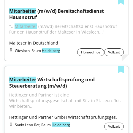
Mitarbeiter
 (m/w/d) Bereitschaftsdienst 
Hausnotruf
"...
Mitarbeiter
 (m/w/d) Bereitschaftsdienst Hausnotruf 
Für den Hausnotruf der Malteser in Wiesloch..."
Malteser in Deutschland
Wiesloch, Raum
Heidelberg
Homeoffice
Vollzeit
Mitarbeiter
 Wirtschaftsprüfung und 
Steuerberatung (m/w/d)
Hettinger und Partner ist eine 
Wirtschaftsprüfungsgesellschaft mit Sitz in St. Leon-Rot. 
Wir bieten...
Hettinger und Partner GmbH Wirtschaftsprüfungsges.
Sankt Leon-Rot, Raum
Heidelberg
Vollzeit