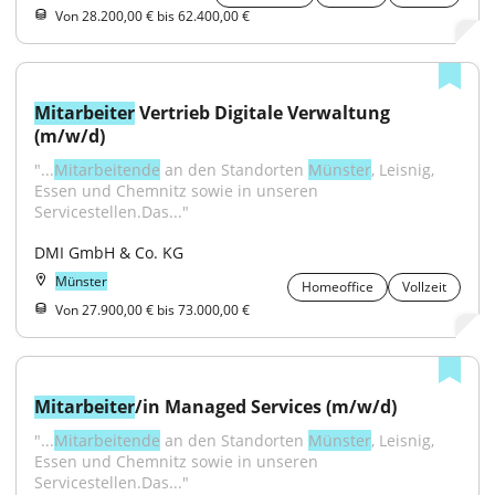
Von 28.200,00 € bis 62.400,00 €
Mitarbeiter
 Vertrieb Digitale Verwaltung 
(m/w/d)
"...
Mitarbeitende
 an den Standorten 
Münster
, Leisnig, 
Essen und Chemnitz sowie in unseren 
Servicestellen.Das..."
DMI GmbH & Co. KG
Münster
Homeoffice
Vollzeit
Von 27.900,00 € bis 73.000,00 €
Mitarbeiter
/in Managed Services (m/w/d)
"...
Mitarbeitende
 an den Standorten 
Münster
, Leisnig, 
Essen und Chemnitz sowie in unseren 
Servicestellen.Das..."