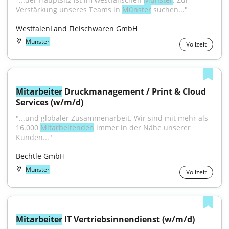
Verstärkung unseres Teams in 
Münster
 suchen..."
WestfalenLand Fleischwaren GmbH
Münster
Vollzeit
Mitarbeiter
 Druckmanagement / Print & Cloud 
Services (w/m/d)
"...und globaler Zusammenarbeit. Wir sind mit mehr als 
16.000 
Mitarbeitenden
 immer in der Nähe unserer 
Kunden..."
Bechtle GmbH
Münster
Vollzeit
Mitarbeiter
 IT Vertriebsinnendienst (w/m/d)