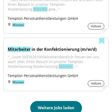
Ihren Besuch in unserer Tempton-
Niederlassung:
Münster
 gew..."
Tempton Personaldienstleistungen GmbH
Münster
Vollzeit
Mitarbeiter
 in der Konfektionierung (m/w/d)
"...unter 0251625100Selbstverständlich freuen wir uns 
auch über Ihren Besuch in unserer Tempton-
Niederlassung:Niederlassung 
Münster
..."
Tempton Personaldienstleistungen GmbH
Münster
Vollzeit
Weitere Jobs laden