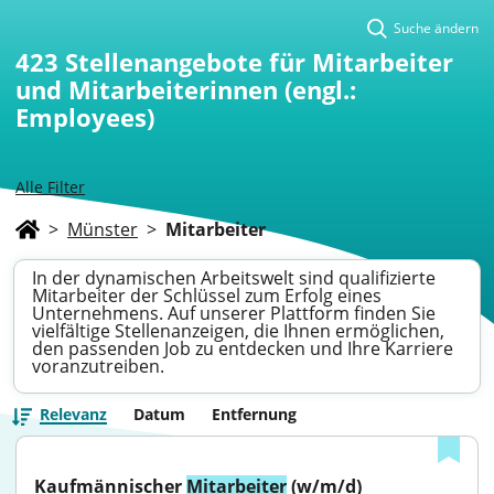
Suche ändern
423
Stellenangebote für Mitarbeiter
und Mitarbeiterinnen (engl.:
Employees)
Alle Filter
>
Münster
>
Mitarbeiter
In der dynamischen Arbeitswelt sind qualifizierte
Mitarbeiter der Schlüssel zum Erfolg eines
Unternehmens. Auf unserer Plattform finden Sie
vielfältige Stellenanzeigen, die Ihnen ermöglichen,
den passenden Job zu entdecken und Ihre Karriere
voranzutreiben.
Relevanz
Datum
Entfernung
Kaufmännischer 
Mitarbeiter
 (w/m/d) 