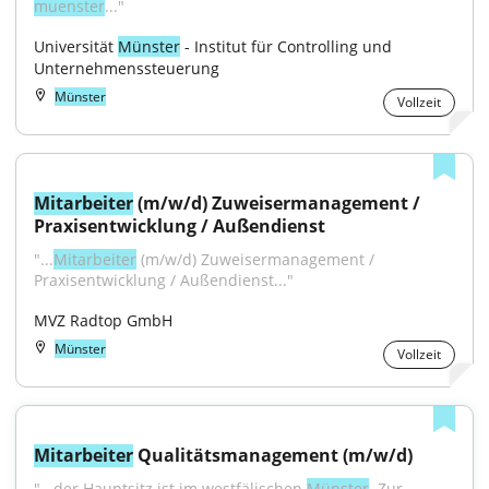
muenster
..."
Universität 
Münster
 - Institut für Controlling und 
Unternehmenssteuerung
Münster
Vollzeit
Mitarbeiter
 (m/w/d) Zuweisermanagement / 
Praxisentwicklung / Außendienst
"...
Mitarbeiter
 (m/w/d) Zuweisermanagement / 
Praxisentwicklung / Außendienst..."
MVZ Radtop GmbH
Münster
Vollzeit
Mitarbeiter
 Qualitätsmanagement (m/w/d)
"...der Hauptsitz ist im westfälischen 
Münster
. Zur 