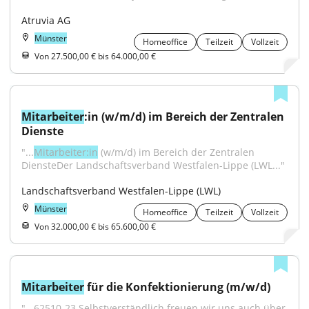
Atruvia AG
Münster
Homeoffice
Teilzeit
Vollzeit
Von 27.500,00 € bis 64.000,00 €
Mitarbeiter
:in (w/m/d) im Bereich der Zentralen 
Dienste
"...
Mitarbeiter:in
 (w/m/d) im Bereich der Zentralen 
DiensteDer Landschaftsverband Westfalen-Lippe (LWL..."
Landschaftsverband Westfalen-Lippe (LWL)
Münster
Homeoffice
Teilzeit
Vollzeit
Von 32.000,00 € bis 65.600,00 €
Mitarbeiter
 für die Konfektionierung (m/w/d)
"...62510-23.Selbstverständlich freuen wir uns auch über 