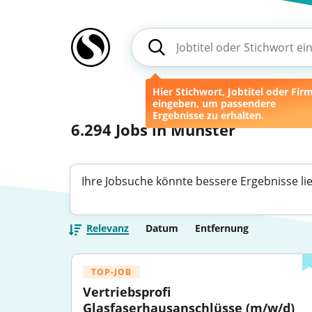
Hier Stichwort, Jobtitel oder Fir
eingeben, um passendere
Ergebnisse zu erhalten.
6.294
Jobs in Münster
Ihre Jobsuche könnte bessere Ergebnisse li
Relevanz
Datum
Entfernung
TOP-JOB
Vertriebsprofi 
Glasfaserhausanschlüsse (m/w/d) 