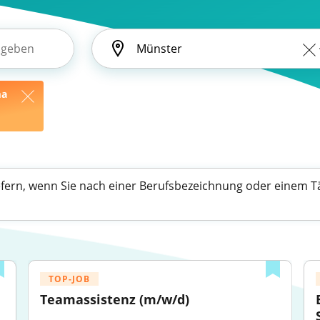
ma
efern, wenn Sie nach einer Berufsbezeichnung oder einem Tä
TOP-JOB
Teamassistenz (m/w/d)