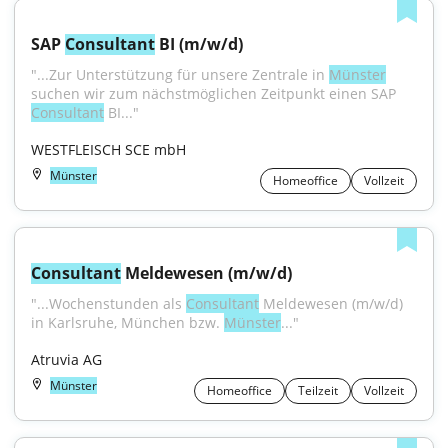
SAP 
Consultant
 BI (m/w/d)
"...Zur Unterstützung für unsere Zentrale in 
Münster
suchen wir zum nächstmöglichen Zeitpunkt einen SAP 
Consultant
 BI..."
WESTFLEISCH SCE mbH
Münster
Homeoffice
Vollzeit
Consultant
 Meldewesen (m/w/d)
"...Wochenstunden als 
Consultant
 Meldewesen (m/w/d) 
in Karlsruhe, München bzw. 
Münster
..."
Atruvia AG
Münster
Homeoffice
Teilzeit
Vollzeit