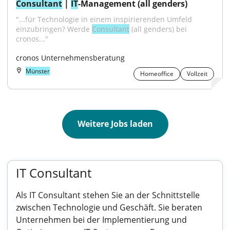
Consultant
 | 
IT
-Management (all genders)
"...für Technologie in einem inspirierenden Umfeld 
einzubringen? Werde 
Consultant
 (all genders) bei 
cronos..."
cronos Unternehmensberatung
Münster
Homeoffice
Vollzeit
Weitere Jobs laden
IT Consultant
Als IT Consultant stehen Sie an der Schnittstelle
zwischen Technologie und Geschäft. Sie beraten
Unternehmen bei der Implementierung und