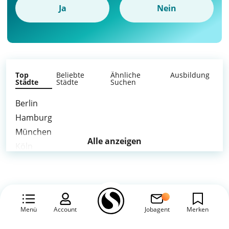
Ja
Nein
Top
Beliebte
Ähnliche
Ausbildung
Städte
Städte
Suchen
Berlin
Hamburg
München
Alle anzeigen
Köln
Frankfurt am Main
Stuttgart
Düsseldorf
Leipzig
Menü
Account
Jobagent
Merken
Dortmund