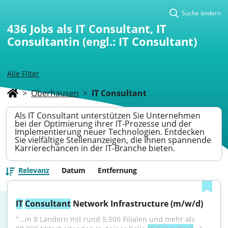
Suche ändern
436
Jobs als IT Consultant, IT
Consultantin (engl.: IT Consultant)
Alle Filter
>
Oberhausen
>
IT Consultant
Als IT Consultant unterstützen Sie Unternehmen
bei der Optimierung ihrer IT-Prozesse und der
Implementierung neuer Technologien. Entdecken
Sie vielfältige Stellenanzeigen, die Ihnen spannende
Karrierechancen in der IT-Branche bieten.
Relevanz
Datum
Entfernung
IT
Consultant
 Network Infrastructure (m/w/d)
"...in 8 Ländern mit rund 5.500 Filialen und mehr als 