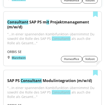
Homeoffice
Vollzeit
Consultant
 SAP PS m
it
 Projektmanagement 
(m/w/d)
"...In einer spannenden Kombifunktion übernimmst Du 
sowohl die Rolle des SAP PS 
Consultants
 als auch die 
Rolle als Gesamt..."
ORBIS SE
Mannheim
Homeoffice
Vollzeit
SAP PS 
Consultant
 Modulintegration (m/w/d)
"...In einer spannenden Kombifunktion übernimmst Du 
sowohl die Rolle des SAP PS 
Consultants
 als auch die 
Rolle als Gesamt..."