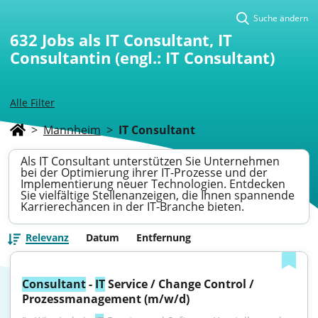
Suche ändern
632
Jobs als IT Consultant, IT
Consultantin (engl.: IT Consultant)
Alle Filter
>
Mannheim
>
IT Consultant
Als IT Consultant unterstützen Sie Unternehmen
bei der Optimierung ihrer IT-Prozesse und der
Implementierung neuer Technologien. Entdecken
Sie vielfältige Stellenanzeigen, die Ihnen spannende
Karrierechancen in der IT-Branche bieten.
Relevanz
Datum
Entfernung
Consultant
 - 
IT
 Service / Change Control / 
Prozessmanagement (m/w/d)