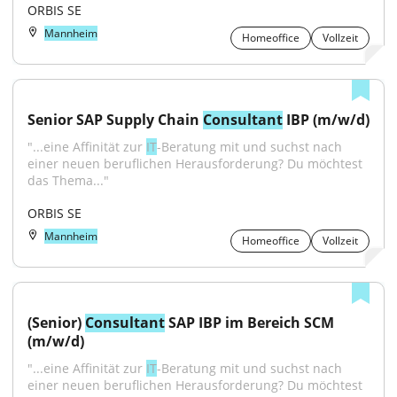
ORBIS SE
Mannheim
Homeoffice
Vollzeit
Senior SAP Supply Chain 
Consultant
 IBP (m/w/d)
"...eine Affinität zur 
IT
-Beratung mit und suchst nach 
einer neuen beruflichen Herausforderung? Du möchtest 
das Thema..."
ORBIS SE
Mannheim
Homeoffice
Vollzeit
(Senior) 
Consultant
 SAP IBP im Bereich SCM 
(m/w/d)
"...eine Affinität zur 
IT
-Beratung mit und suchst nach 
einer neuen beruflichen Herausforderung? Du möchtest 