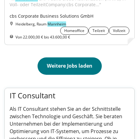
Voll- oder TeilzeitCompany:cbs Corporate..."
cbs Corporate Business Solutions GmbH
Heidelberg, Raum
Mannheim
Homeoffice
Teilzeit
Vollzeit
Von 22.000,00 € bis 43.600,00 €
Weitere Jobs laden
IT Consultant
Als IT Consultant stehen Sie an der Schnittstelle
zwischen Technologie und Geschäft. Sie beraten
Unternehmen bei der Implementierung und
Optimierung von IT-Systemen, um Prozesse zu
verbessern und die Effizienz zu steigern. Ob in