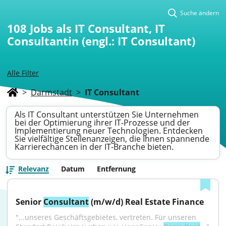
Suche ändern
108
Jobs als IT Consultant, IT
Consultantin (engl.: IT Consultant)
Alle Filter
>
Darmstadt
>
IT Consultant
Als IT Consultant unterstützen Sie Unternehmen
bei der Optimierung ihrer IT-Prozesse und der
Implementierung neuer Technologien. Entdecken
Sie vielfältige Stellenanzeigen, die Ihnen spannende
Karrierechancen in der IT-Branche bieten.
Relevanz
Datum
Entfernung
Senior 
Consultant
 (m/w/d) Real Estate Finance
"...unseres Geschäftsgebietes, vertreten. Für unseren 