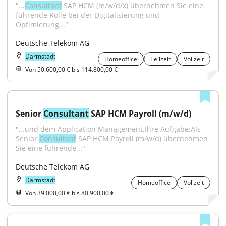
"...
Consultant
 SAP HCM (m/w/d/x) übernehmen Sie eine 
führende Rolle bei der Digitalisierung und 
Optimierung..."
Deutsche Telekom AG
Darmstadt
Homeoffice
Teilzeit
Vollzeit
Von 50.600,00 € bis 114.800,00 €
Senior 
Consultant
 SAP HCM Payroll (m/w/d)
"...und dem Application Management.Ihre Aufgabe:Als 
Senior 
Consultant
 SAP HCM Payroll (m/w/d) übernehmen 
Sie eine führende..."
Deutsche Telekom AG
Darmstadt
Homeoffice
Vollzeit
Von 39.000,00 € bis 80.900,00 €