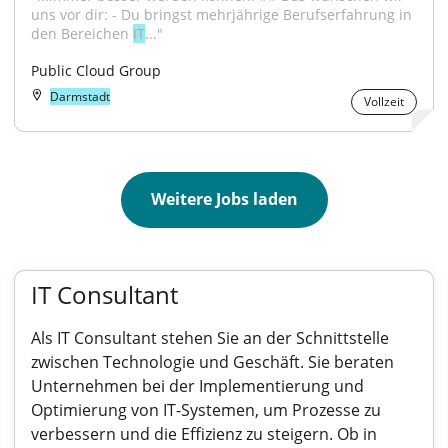
uns vor dir: - Du bringst mehrjährige Berufserfahrung in 
den Bereichen 
IT
..."
Public Cloud Group
Darmstadt
Vollzeit
Weitere Jobs laden
IT Consultant
Als IT Consultant stehen Sie an der Schnittstelle
zwischen Technologie und Geschäft. Sie beraten
Unternehmen bei der Implementierung und
Optimierung von IT-Systemen, um Prozesse zu
verbessern und die Effizienz zu steigern. Ob in