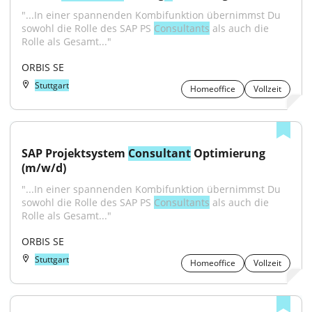
"...In einer spannenden Kombifunktion übernimmst Du 
sowohl die Rolle des SAP PS 
Consultants
 als auch die 
Rolle als Gesamt..."
ORBIS SE
Stuttgart
Homeoffice
Vollzeit
SAP Projektsystem 
Consultant
 Optimierung 
(m/w/d)
"...In einer spannenden Kombifunktion übernimmst Du 
sowohl die Rolle des SAP PS 
Consultants
 als auch die 
Rolle als Gesamt..."
ORBIS SE
Stuttgart
Homeoffice
Vollzeit