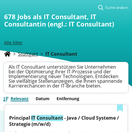
Suche ändern
678
Jobs als IT Consultant, IT
Consultantin (engl.: IT Consultant)
Alle Filter
>
Stuttgart
>
IT Consultant
Als IT Consultant unterstützen Sie Unternehmen
bei der Optimierung ihrer IT-Prozesse und der
Implementierung neuer Technologien. Entdecken
Sie vielfältige Stellenanzeigen, die Ihnen spannende
Karrierechancen in der IT-Branche bieten.
Relevanz
Datum
Entfernung
Principal 
IT
Consultant
 - Java / Cloud Systeme / 
Strategie (m/w/d)