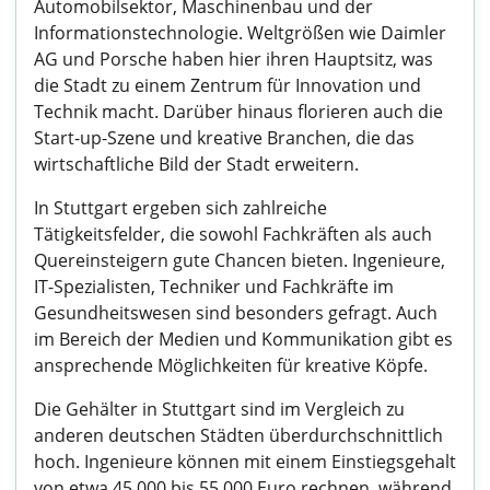
Automobilsektor, Maschinenbau und der
Informationstechnologie. Weltgrößen wie Daimler
AG und Porsche haben hier ihren Hauptsitz, was
die Stadt zu einem Zentrum für Innovation und
Technik macht. Darüber hinaus florieren auch die
Start-up-Szene und kreative Branchen, die das
wirtschaftliche Bild der Stadt erweitern.
In Stuttgart ergeben sich zahlreiche
Tätigkeitsfelder, die sowohl Fachkräften als auch
Quereinsteigern gute Chancen bieten. Ingenieure,
IT-Spezialisten, Techniker und Fachkräfte im
Gesundheitswesen sind besonders gefragt. Auch
im Bereich der Medien und Kommunikation gibt es
ansprechende Möglichkeiten für kreative Köpfe.
Die Gehälter in Stuttgart sind im Vergleich zu
anderen deutschen Städten überdurchschnittlich
hoch. Ingenieure können mit einem Einstiegsgehalt
von etwa 45.000 bis 55.000 Euro rechnen, während