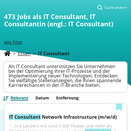
Suche ändern
473
Jobs als IT Consultant, IT
Consultantin (engl.: IT Consultant)
Alle Filter
>
Essen
>
IT Consultant
Als IT Consultant unterstützen Sie Unternehmen
bei der Optimierung ihrer IT-Prozesse und der
Implementierung neuer Technologien. Entdecken
Sie vielfältige Stellenanzeigen, die Ihnen spannende
Karrierechancen in der IT-Branche bieten.
Relevanz
Datum
Entfernung
IT
Consultant
 Network Infrastructure (m/w/d)
"...in 8 Ländern mit rund 5.500 Filialen und mehr als 