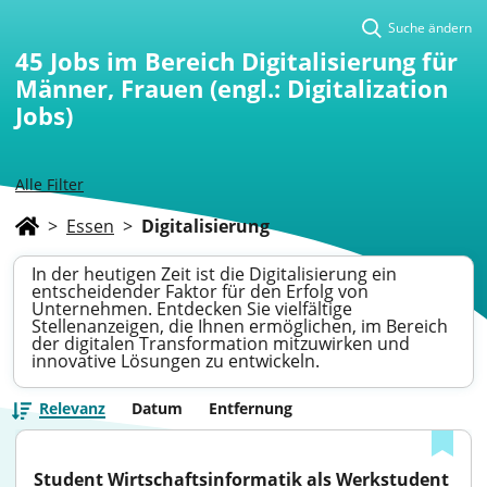
Suche ändern
45
Jobs im Bereich Digitalisierung für
Männer, Frauen (engl.: Digitalization
Jobs)
Alle Filter
>
Essen
>
Digitalisierung
In der heutigen Zeit ist die Digitalisierung ein
entscheidender Faktor für den Erfolg von
Unternehmen. Entdecken Sie vielfältige
Stellenanzeigen, die Ihnen ermöglichen, im Bereich
der digitalen Transformation mitzuwirken und
innovative Lösungen zu entwickeln.
Relevanz
Datum
Entfernung
Student Wirtschaftsinformatik als Werkstudent 