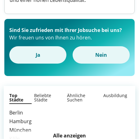
und einer hohen Lebensqualität.
Sind Sie zufrieden mit Ihrer Jobsuche bei uns?
Wir freuen uns von Ihnen zu hören.
Ja
Nein
Top
Beliebte
Ähnliche
Ausbildung
Städte
Städte
Suchen
Berlin
Hamburg
München
Alle anzeigen
Köln