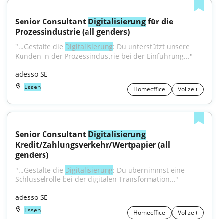
Senior Consultant 
Digitalisierung
 für die 
Prozessindustrie (all genders)
"...Gestalte die 
Digitalisierung
: Du unterstützt unsere 
Kunden in der Prozessindustrie bei der Einführung..."
adesso SE
Essen
Homeoffice
Vollzeit
Senior Consultant 
Digitalisierung
Kredit/Zahlungsverkehr/Wertpapier (all 
genders)
"...Gestalte die 
Digitalisierung
: Du übernimmst eine 
Schlüsselrolle bei der digitalen Transformation..."
adesso SE
Essen
Homeoffice
Vollzeit