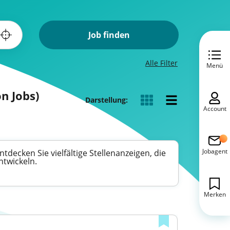
Job finden
Alle Filter
Menü
on Jobs)
Darstellung:
Account
Jobagent
tdecken Sie vielfältige Stellenanzeigen, die
ntwickeln.
Merken