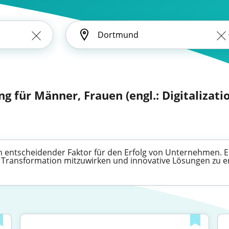
ng für Männer, Frauen (engl.: Digitalizati
 ein entscheidender Faktor für den Erfolg von Unternehmen. En
n Transformation mitzuwirken und innovative Lösungen zu e