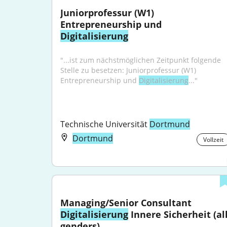
Juniorprofessur (W1) 
Entrepreneurship und 
Digitalisierung
"...ist zum nächstmöglichen Zeitpunkt folgende 
Stelle zu besetzen: Juniorprofessur (W1) 
Entrepreneurship und 
Digitalisierung
..."
Technische Universität 
Dortmund
Dortmund
Vollzeit
Managing/Senior Consultant 
Digitalisierung
 Innere Sicherheit (all
genders)