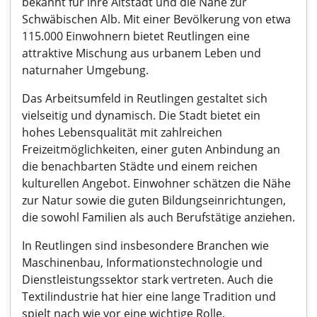
bekannt für ihre Altstadt und die Nähe zur
Schwäbischen Alb. Mit einer Bevölkerung von etwa
115.000 Einwohnern bietet Reutlingen eine
attraktive Mischung aus urbanem Leben und
naturnaher Umgebung.
Das Arbeitsumfeld in Reutlingen gestaltet sich
vielseitig und dynamisch. Die Stadt bietet ein
hohes Lebensqualität mit zahlreichen
Freizeitmöglichkeiten, einer guten Anbindung an
die benachbarten Städte und einem reichen
kulturellen Angebot. Einwohner schätzen die Nähe
zur Natur sowie die guten Bildungseinrichtungen,
die sowohl Familien als auch Berufstätige anziehen.
In Reutlingen sind insbesondere Branchen wie
Maschinenbau, Informationstechnologie und
Dienstleistungssektor stark vertreten. Auch die
Textilindustrie hat hier eine lange Tradition und
spielt nach wie vor eine wichtige Rolle.