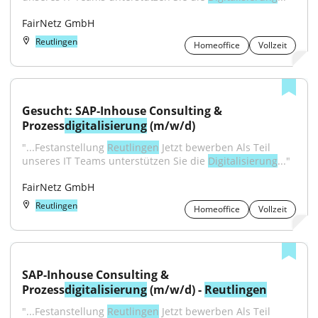
FairNetz GmbH
Reutlingen
Homeoffice
Vollzeit
Gesucht: SAP-Inhouse Consulting & 
Prozess
digitalisierung
 (m/w/d)
"...Festanstellung 
Reutlingen
 Jetzt bewerben Als Teil 
unseres IT Teams unterstützen Sie die 
Digitalisierung
..."
FairNetz GmbH
Reutlingen
Homeoffice
Vollzeit
SAP-Inhouse Consulting & 
Prozess
digitalisierung
 (m/w/d) - 
Reutlingen
"...Festanstellung 
Reutlingen
 Jetzt bewerben Als Teil 