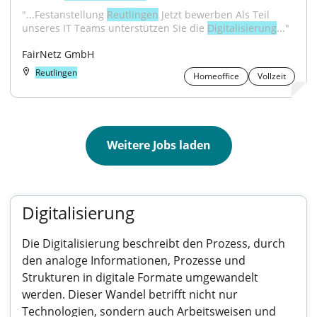
"...Festanstellung 
Reutlingen
 Jetzt bewerben Als Teil 
unseres IT Teams unterstützen Sie die 
Digitalisierung
..."
FairNetz GmbH
Reutlingen
Homeoffice
Vollzeit
Weitere Jobs laden
Digitalisierung
Die Digitalisierung beschreibt den Prozess, durch
den analoge Informationen, Prozesse und
Strukturen in digitale Formate umgewandelt
werden. Dieser Wandel betrifft nicht nur
Technologien, sondern auch Arbeitsweisen und