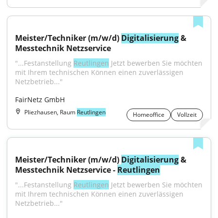
Meister/Techniker (m/w/d) 
Digitalisierung
 & 
Messtechnik Netzservice
"...Festanstellung 
Reutlingen
 Jetzt bewerben Sie möchten 
mit Ihrem technischen Können einen zuverlässigen 
Netzbetrieb..."
FairNetz GmbH
Pliezhausen, Raum
Reutlingen
Homeoffice
Vollzeit
Meister/Techniker (m/w/d) 
Digitalisierung
 & 
Messtechnik Netzservice - 
Reutlingen
"...Festanstellung 
Reutlingen
 Jetzt bewerben Sie möchten 
mit Ihrem technischen Können einen zuverlässigen 
Netzbetrieb..."