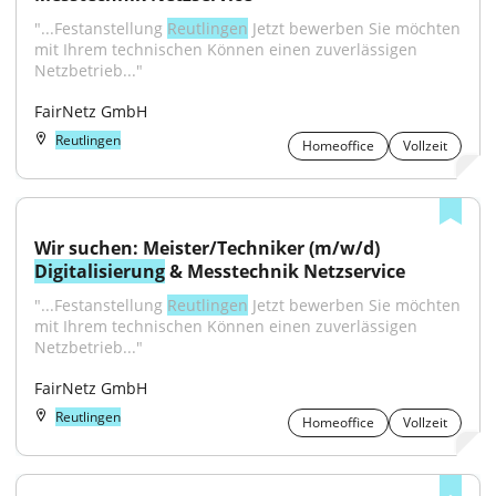
"...Festanstellung 
Reutlingen
 Jetzt bewerben Sie möchten 
mit Ihrem technischen Können einen zuverlässigen 
Netzbetrieb..."
FairNetz GmbH
Reutlingen
Homeoffice
Vollzeit
Wir suchen: Meister/Techniker (m/w/d) 
Digitalisierung
 & Messtechnik Netzservice
"...Festanstellung 
Reutlingen
 Jetzt bewerben Sie möchten 
mit Ihrem technischen Können einen zuverlässigen 
Netzbetrieb..."
FairNetz GmbH
Reutlingen
Homeoffice
Vollzeit