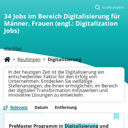
Suche ändern
34
Jobs im Bereich Digitalisierung für
Männer, Frauen (engl.: Digitalization
Jobs)
Alle Filter
>
Reutlingen
>
Digitalisierung
In der heutigen Zeit ist die Digitalisierung ein
entscheidender Faktor für den Erfolg von
Unternehmen. Entdecken Sie vielfältige
Stellenanzeigen, die Ihnen ermöglichen, im Bereich
der digitalen Transformation mitzuwirken und
innovative Lösungen zu entwickeln.
Relevanz
Datum
Entfernung
PreMaster Programm in 
Digitalisierung
 und 