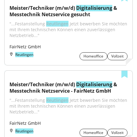
Meister/Techniker (m/w/d) 
Digitalisierung
 & 
Messtechnik Netzservice gesucht
"...Festanstellung 
Reutlingen
 Jetzt bewerben Sie möchten 
mit Ihrem technischen Können einen zuverlässigen 
Netzbetrieb..."
FairNetz GmbH
Reutlingen
Homeoffice
Vollzeit
Meister/Techniker (m/w/d) 
Digitalisierung
 & 
Messtechnik Netzservice - FairNetz GmbH
"...Festanstellung 
Reutlingen
 Jetzt bewerben Sie möchten 
mit Ihrem technischen Können einen zuverlässigen 
Netzbetrieb..."
FairNetz GmbH
Reutlingen
Homeoffice
Vollzeit