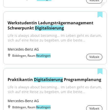
Vollzeit
Werkstudentin Ladungsträgermanagement 
Schwerpunkt 
Digitalisierung
Life is always about becoming… Im Leben geht es darum, 
sich auf eine Reise zu begeben, um die beste...
Mercedes-Benz AG
Böblingen, Raum
Reutlingen
Vollzeit
Praktikantin 
Digitalisierung
 Programmplanung
Life is always about becoming… Im Leben geht es darum, 
sich auf eine Reise zu begeben, um die beste...
Mercedes-Benz AG
Böblingen, Raum
Reutlingen
Vollzeit