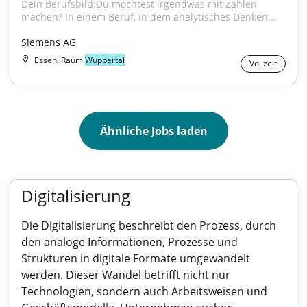
Dein Berufsbild:Du möchtest irgendwas mit Zahlen 
machen? In einem Beruf, in dem analytisches Denken...
Siemens AG
Essen, Raum
Wuppertal
Vollzeit
Ähnliche Jobs laden
Digitalisierung
Die Digitalisierung beschreibt den Prozess, durch
den analoge Informationen, Prozesse und
Strukturen in digitale Formate umgewandelt
werden. Dieser Wandel betrifft nicht nur
Technologien, sondern auch Arbeitsweisen und