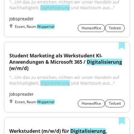
"...Um das zu erreichen, richten wir unser Handeln auf 
Nachhaltigkeit, 
Digitalisierung
 und Wachstum aus..."
Jobspreader
Essen, Raum
Wuppertal
Homeoffice
Teilzeit
Student Marketing als Werkstudent KI-
Anwendungen & Microsoft 365 / 
Digitalisierung
(w/m/d)
"...Um das zu erreichen, richten wir unser Handeln auf 
Nachhaltigkeit, 
Digitalisierung
 und Wachstum aus..."
Jobspreader
Essen, Raum
Wuppertal
Homeoffice
Teilzeit
Werkstudent (m/w/d) für 
Digitalisierung
, 