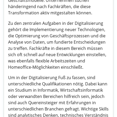
Geschäftsmodelle. Unternehmen suchen
händeringend nach Fachkräften, die diese
Transformation aktiv mitgestalten können.
Zu den zentralen Aufgaben in der Digitalisierung
gehört die Implementierung neuer Technologien,
die Optimierung von Geschäftsprozessen und die
Analyse von Daten, um fundierte Entscheidungen
zu treffen. Fachkräfte in diesem Bereich müssen
sich oft schnell auf neue Entwicklungen einstellen,
was ebenfalls flexible Arbeitszeiten und
Homeoffice-Möglichkeiten einschließt.
Um in der Digitalisierung Fuß zu fassen, sind
unterschiedliche Qualifikationen nötig. Dabei kann
ein Studium in Informatik, Wirtschaftsinformatik
oder verwandten Bereichen hilfreich sein, jedoch
sind auch Quereinsteiger mit Erfahrungen in
unterschiedlichen Branchen gefragt. Wichtige Skills
sind analytisches Denken, technisches Verständnis