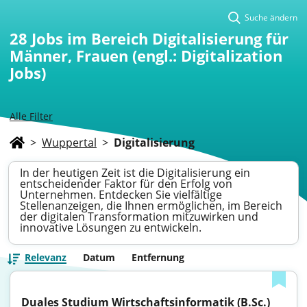
Suche ändern
28
Jobs im Bereich Digitalisierung für
Männer, Frauen (engl.: Digitalization
Jobs)
Alle Filter
>
Wuppertal
>
Digitalisierung
In der heutigen Zeit ist die Digitalisierung ein
entscheidender Faktor für den Erfolg von
Unternehmen. Entdecken Sie vielfältige
Stellenanzeigen, die Ihnen ermöglichen, im Bereich
der digitalen Transformation mitzuwirken und
innovative Lösungen zu entwickeln.
Relevanz
Datum
Entfernung
Duales Studium Wirtschaftsinformatik (B.Sc.) 