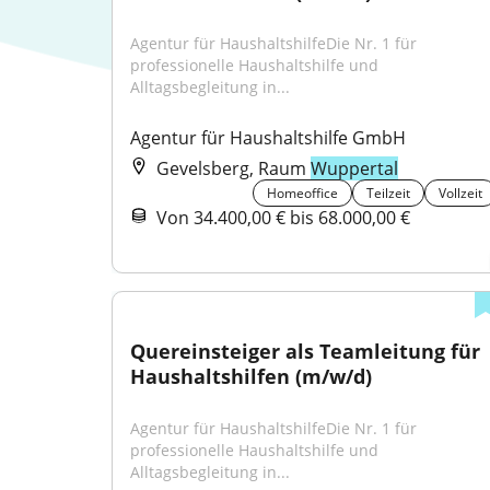
Agentur für HaushaltshilfeDie Nr. 1 für 
professionelle Haushaltshilfe und 
Alltagsbegleitung in...
Agentur für Haushaltshilfe GmbH
Gevelsberg, Raum
Wuppertal
Homeoffice
Teilzeit
Vollzeit
Von 34.400,00 € bis 68.000,00 €
Quereinsteiger als Teamleitung für 
Haushaltshilfen (m/w/d)
Agentur für HaushaltshilfeDie Nr. 1 für 
professionelle Haushaltshilfe und 
Alltagsbegleitung in...