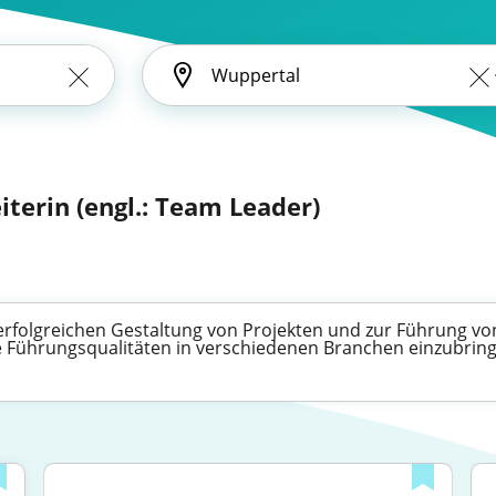
iterin (engl.: Team Leader)
erfolgreichen Gestaltung von Projekten und zur Führung von 
re Führungsqualitäten in verschiedenen Branchen einzubrin