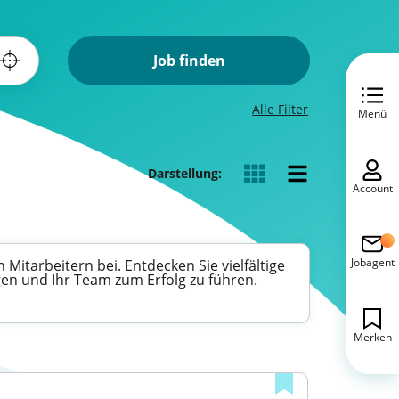
Job finden
Alle Filter
Menü
Darstellung:
Account
Jobagent
Mitarbeitern bei. Entdecken Sie vielfältige
gen und Ihr Team zum Erfolg zu führen.
Merken