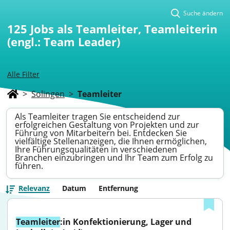
Suche ändern
125
Jobs als Teamleiter, Teamleiterin
(engl.: Team Leader)
Alle Filter
>
Solingen
>
Teamleiter
Als Teamleiter tragen Sie entscheidend zur
erfolgreichen Gestaltung von Projekten und zur
Führung von Mitarbeitern bei. Entdecken Sie
vielfältige Stellenanzeigen, die Ihnen ermöglichen,
Ihre Führungsqualitäten in verschiedenen
Branchen einzubringen und Ihr Team zum Erfolg zu
führen.
Relevanz
Datum
Entfernung
Teamleiter
:in Konfektionierung, Lager und 