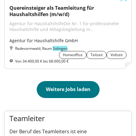
Quereinsteiger als Teamleitung für 
Haushaltshilfen (m/w/d)
Agentur für HaushaltshilfeDie Nr. 1 für professionelle 
Haushaltshilfe und Alltagsbegleitung in...
Agentur für Haushaltshilfe GmbH
Radevormwald, Raum
Solingen
Homeoffice
Teilzeit
Vollzeit
Von 34.400,00 € bis 68.000,00 €
Weitere Jobs laden
Teamleiter
Der Beruf des Teamleiters ist eine