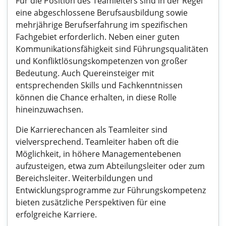
Für die Position des Teamleiters sind in der Regel
eine abgeschlossene Berufsausbildung sowie
mehrjährige Berufserfahrung im spezifischen
Fachgebiet erforderlich. Neben einer guten
Kommunikationsfähigkeit sind Führungsqualitäten
und Konfliktlösungskompetenzen von großer
Bedeutung. Auch Quereinsteiger mit
entsprechenden Skills und Fachkenntnissen
können die Chance erhalten, in diese Rolle
hineinzuwachsen.
Die Karrierechancen als Teamleiter sind
vielversprechend. Teamleiter haben oft die
Möglichkeit, in höhere Managementebenen
aufzusteigen, etwa zum Abteilungsleiter oder zum
Bereichsleiter. Weiterbildungen und
Entwicklungsprogramme zur Führungskompetenz
bieten zusätzliche Perspektiven für eine
erfolgreiche Karriere.