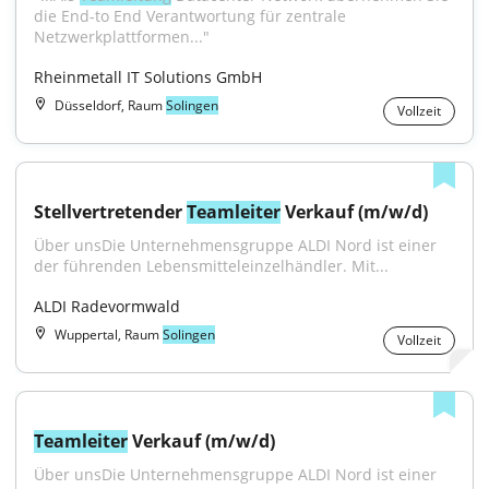
die End-to End Verantwortung für zentrale 
Netzwerkplattformen..."
Rheinmetall IT Solutions GmbH
Düsseldorf, Raum
Solingen
Vollzeit
Stellvertretender 
Teamleiter
 Verkauf (m/w/d)
Über unsDie Unternehmensgruppe ALDI Nord ist einer 
der führenden Lebensmitteleinzelhändler. Mit...
ALDI Radevormwald
Wuppertal, Raum
Solingen
Vollzeit
Teamleiter
 Verkauf (m/w/d)
Über unsDie Unternehmensgruppe ALDI Nord ist einer 