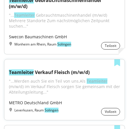
Teamleiter
 Gebrauchtmaschinenhandel 
(m/w/d)
"...
Teamleiter
 Gebrauchtmaschinenhandel (m/w/d) 
Mehrere Standorte Zum nächstmöglichen Zeitpunkt 
suchen..."
Swecon Baumaschinen GmbH
Monheim am Rhein, Raum
Solingen
Teilzeit
Teamleiter
 Verkauf Fleisch (m/w/d)
"...Werden auch Sie ein Teil von uns.Als 
Teamleiter
(m/w/d) im Verkauf Fleisch sorgen Sie gemeinsam mit der 
Abteilungsleitung..."
METRO Deutschland GmbH
Leverkusen, Raum
Solingen
Vollzeit