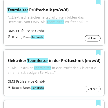
Teamleiter
 Prüftechnik (m/w/d)
"...Elektrische Sicherheitsprüfungen bilden das 
Herzstück von OMS. Als 
Teamleiter
 Prüftechnik..."
OMS Prüfservice GmbH
Rastatt, Raum
Karlsruhe
Vollzeit
Elektriker 
Teamleiter
 in der Prüftechnik (m/w/d)
"...Als Elektriker 
Teamleiter
 in der Prüftechnik bietest du 
einen erstklassigen Service..."
OMS Prüfservice GmbH
Rastatt, Raum
Karlsruhe
Vollzeit