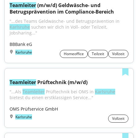
Teamleiter
 (m/w/d) Geldwäsche- und 
Betrugsprävention im Compliance-Bereich
"...des Teams Geldwäsche- und Betrugsprävention in 
Karlsruhe
 suchen wir dich in Voll- oder Teilzeit, 
Jobsharing..."
BBBank eG
Karlsruhe
Homeoffice
Teilzeit
Vollzeit
Teamleiter
 Prüftechnik (m/w/d)
"...Als 
Teamleiter
 Prüftechnik bei OMS in 
Karlsruhe
bietest du einen erstklassigen Service..."
OMS Prüfservice GmbH
Karlsruhe
Vollzeit