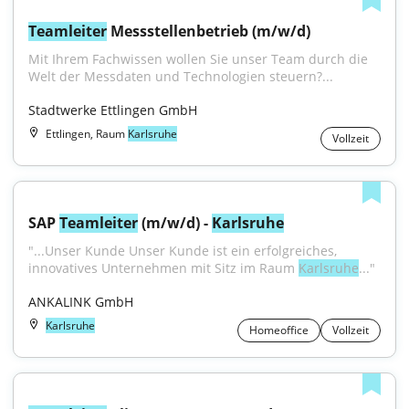
Teamleiter
 Messstellenbetrieb (m/w/d)
Mit Ihrem Fachwissen wollen Sie unser Team durch die 
Welt der Messdaten und Technologien steuern?...
Stadtwerke Ettlingen GmbH
Ettlingen, Raum
Karlsruhe
Vollzeit
SAP 
Teamleiter
 (m/w/d) - 
Karlsruhe
"...Unser Kunde Unser Kunde ist ein erfolgreiches, 
innovatives Unternehmen mit Sitz im Raum 
Karlsruhe
..."
ANKALINK GmbH
Karlsruhe
Homeoffice
Vollzeit