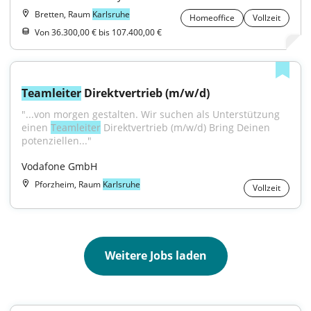
Bretten, Raum
Karlsruhe
Homeoffice
Vollzeit
Von 36.300,00 € bis 107.400,00 €
Teamleiter
 Direktvertrieb (m/w/d)
"...von morgen gestalten. Wir suchen als Unterstützung 
einen 
Teamleiter
 Direktvertrieb (m/w/d) Bring Deinen 
potenziellen..."
Vodafone GmbH
Pforzheim, Raum
Karlsruhe
Vollzeit
Weitere Jobs laden