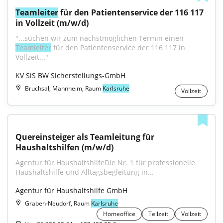
Teamleiter
 für den Patientenservice der 116 117 
in Vollzeit (m/w/d)
"...suchen wir zum nächstmöglichen Termin einen 
Teamleiter
 für den Patientenservice der 116 117 in 
Vollzeit..."
KV SiS BW Sicherstellungs-GmbH
Bruchsal, Mannheim, Raum
Karlsruhe
Vollzeit
Quereinsteiger als Teamleitung für 
Haushaltshilfen (m/w/d)
Agentur für HaushaltshilfeDie Nr. 1 für professionelle 
Haushaltshilfe und Alltagsbegleitung in...
Agentur für Haushaltshilfe GmbH
Graben-Neudorf, Raum
Karlsruhe
Homeoffice
Teilzeit
Vollzeit