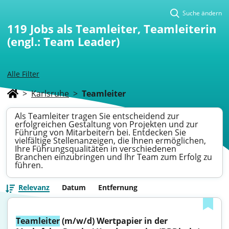
Suche ändern
119
Jobs als Teamleiter, Teamleiterin
(engl.: Team Leader)
Alle Filter
>
Karlsruhe
>
Teamleiter
Als Teamleiter tragen Sie entscheidend zur
erfolgreichen Gestaltung von Projekten und zur
Führung von Mitarbeitern bei. Entdecken Sie
vielfältige Stellenanzeigen, die Ihnen ermöglichen,
Ihre Führungsqualitäten in verschiedenen
Branchen einzubringen und Ihr Team zum Erfolg zu
führen.
Relevanz
Datum
Entfernung
Teamleiter
 (m/w/d) Wertpapier in der 