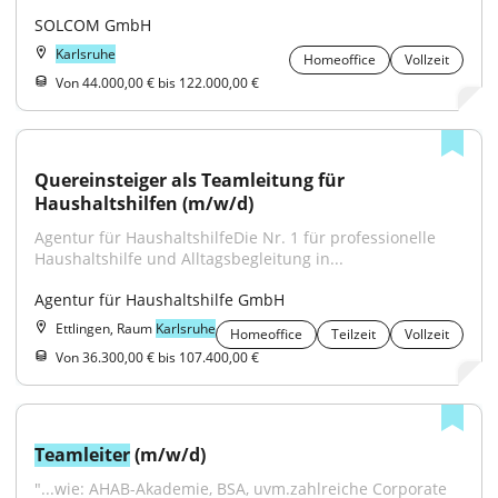
SOLCOM GmbH
Karlsruhe
Homeoffice
Vollzeit
Von 44.000,00 € bis 122.000,00 €
Quereinsteiger als Teamleitung für 
Haushaltshilfen (m/w/d)
Agentur für HaushaltshilfeDie Nr. 1 für professionelle 
Haushaltshilfe und Alltagsbegleitung in...
Agentur für Haushaltshilfe GmbH
Ettlingen, Raum
Karlsruhe
Homeoffice
Teilzeit
Vollzeit
Von 36.300,00 € bis 107.400,00 €
Teamleiter
 (m/w/d)
"...wie: AHAB-Akademie, BSA, uvm.zahlreiche Corporate 