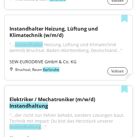
Vollzeit
Instandhalter Heizung, Lüftung und 
Klimatechnik (w/m/d)
"...
Instandhalter
 Heizung, Lüftung und Klimatechnik 
(w/m/d) Bruchsal, Baden-Württemberg, Deutschland..."
SEW-EURODRIVE GmbH & Co. KG
Bruchsal, Raum
Karlsruhe
Vollzeit
Elektriker / Mechatroniker (m/w/d) 
Instandhaltung
"...der nicht nur Fehler behebt, sondern Lösungen baut. 
Technik mit Impact: Du bist das Herzstück unserer 
Instandhaltung
..."