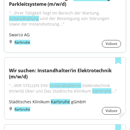
Parkleitsysteme (m/w/d)
"...Ihrer Tätigkeit liegt im Bereich der Wartung, 
Instandhaltung
 und der Beseitigung von Störungen 
sowie der Instandsetzung..."
Swarco AG
Karlsruhe
Vollzeit
Wir suchen: Instandhalter/in Elektrotechnik 
(m/w/d)
"...WIR STELLEN EIN! 
Instandhalter/in
 Elektrotechnik 
(m/w/d) Über uns Das Städtische Klinikum 
Karlsruhe
..."
Städtisches Klinikum 
Karlsruhe
 gGmbH
Karlsruhe
Vollzeit