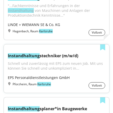
"...Fachkenntnisse und Erfahrungen in der 
Instandhaltung
 von Maschinen und Anlagen der 
Produktionstechnik Kenntnisse..."
LINDE + WIEMANN SE & Co. KG
Hagenbach, Raum
Karlsruhe
Vollzeit
Instandhaltung
stechniker (m/w/d)
Schnell und zuverlässig mit EPS zum neuen Job. Mit uns 
können Sie schnell und unkompliziert in...
EPS Personaldienstleistungen GmbH
Pforzheim, Raum
Karlsruhe
Vollzeit
Instandhaltung
splaner*in Baugewerke