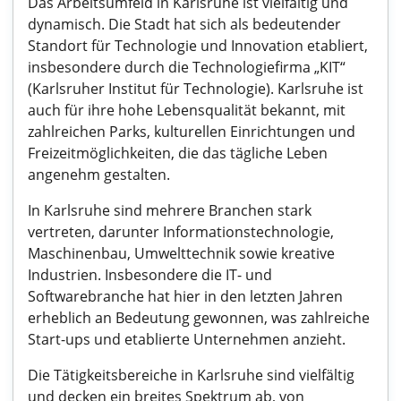
Das Arbeitsumfeld in Karlsruhe ist vielfältig und
dynamisch. Die Stadt hat sich als bedeutender
Standort für Technologie und Innovation etabliert,
insbesondere durch die Technologiefirma „KIT“
(Karlsruher Institut für Technologie). Karlsruhe ist
auch für ihre hohe Lebensqualität bekannt, mit
zahlreichen Parks, kulturellen Einrichtungen und
Freizeitmöglichkeiten, die das tägliche Leben
angenehm gestalten.
In Karlsruhe sind mehrere Branchen stark
vertreten, darunter Informationstechnologie,
Maschinenbau, Umwelttechnik sowie kreative
Industrien. Insbesondere die IT- und
Softwarebranche hat hier in den letzten Jahren
erheblich an Bedeutung gewonnen, was zahlreiche
Start-ups und etablierte Unternehmen anzieht.
Die Tätigkeitsbereiche in Karlsruhe sind vielfältig
und decken ein breites Spektrum ab, von