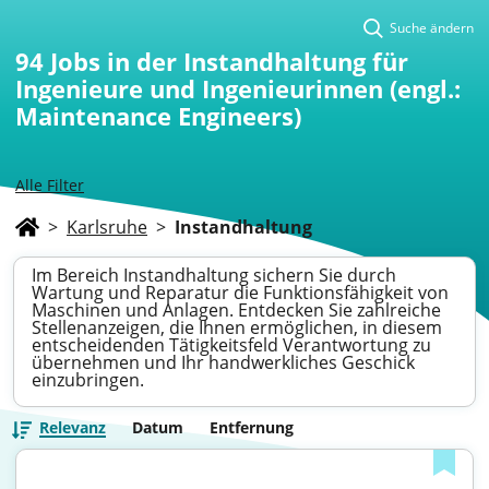
Suche ändern
94
Jobs in der Instandhaltung für
Ingenieure und Ingenieurinnen (engl.:
Maintenance Engineers)
Alle Filter
>
Karlsruhe
>
Instandhaltung
Im Bereich Instandhaltung sichern Sie durch
Wartung und Reparatur die Funktionsfähigkeit von
Maschinen und Anlagen. Entdecken Sie zahlreiche
Stellenanzeigen, die Ihnen ermöglichen, in diesem
entscheidenden Tätigkeitsfeld Verantwortung zu
übernehmen und Ihr handwerkliches Geschick
einzubringen.
Relevanz
Datum
Entfernung