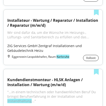
Installateur - Wartung / Reparatur / Installation 
/ Reparatur (m/w/d)
Wir sind dafür da, um die Wünsche im Heizungs-, 
Lüftungs- und Sanitärbereich zu erfüllen und das...
ZIG Services GmbH Zentgraf Installationen und 
Gebäudetechnik Heizu
Eggenstein-Leopoldshafen, Raum
Karlsruhe
Vollzeit
Kundendienstmonteur - HLSK Anlagen / 
Installation / Wartung (m/w/d)
"...in einem technischen oder handwerklichen Beruf Du 
bringst Berufserfahrung in der Installation und 
Instandhaltung
..."