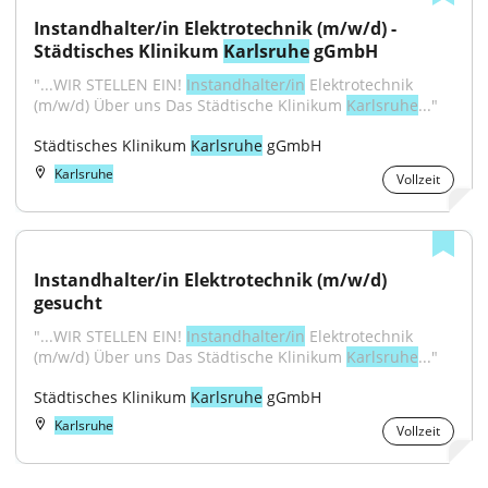
Instandhalter/in Elektrotechnik (m/w/d) - 
Städtisches Klinikum 
Karlsruhe
 gGmbH
"...WIR STELLEN EIN! 
Instandhalter/in
 Elektrotechnik 
(m/w/d) Über uns Das Städtische Klinikum 
Karlsruhe
..."
Städtisches Klinikum 
Karlsruhe
 gGmbH
Karlsruhe
Vollzeit
Instandhalter/in Elektrotechnik (m/w/d) 
gesucht
"...WIR STELLEN EIN! 
Instandhalter/in
 Elektrotechnik 
(m/w/d) Über uns Das Städtische Klinikum 
Karlsruhe
..."
Städtisches Klinikum 
Karlsruhe
 gGmbH
Karlsruhe
Vollzeit