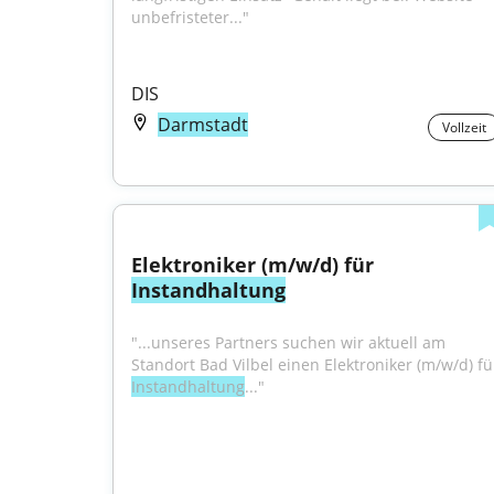
unbefristeter..."
DIS
Darmstadt
Vollzeit
Elektroniker (m/w/d) für 
Instandhaltung
"...unseres Partners suchen wir aktuell am 
Instandhaltung
..."