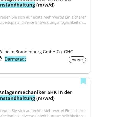
Instandhaltung
 (m/w/d)
Freuen Sie sich auf echte Mehrwerte! Ein sicherer 
Arbeitsplatz, diverse Entwicklungsmöglichkeiten...
Wilhelm Brandenburg GmbH Co. OHG
Darmstadt
Vollzeit
Anlagenmechaniker SHK in der 
Instandhaltung
 (m/w/d)
Freuen Sie sich auf echte Mehrwerte! Ein sicherer 
Arbeitsplatz, diverse Entwicklungsmöglichkeiten...