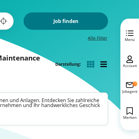
Job finden
Alle Filter
Menü
 Maintenance
Darstellung:
Account
Jobagent
nen und Anlagen. Entdecken Sie zahlreiche
bernehmen und Ihr handwerkliches Geschick
Merken