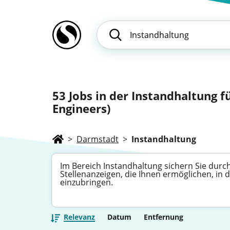
53
Jobs in der Instandhaltung f
Engineers)
>
Darmstadt
>
Instandhaltung
Im Bereich Instandhaltung sichern Sie durc
Stellenanzeigen, die Ihnen ermöglichen, i
einzubringen.
Relevanz
Datum
Entfernung