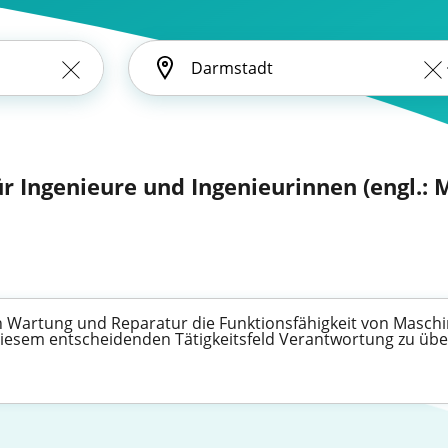
ür Ingenieure und Ingenieurinnen (engl.:
h Wartung und Reparatur die Funktionsfähigkeit von Maschi
n diesem entscheidenden Tätigkeitsfeld Verantwortung zu ü