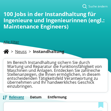
Suche ändern
100
Jobs in der Instandhaltung für
Ingenieure und Ingenieurinnen (engl.:
Maintenance Engineers)
Alle Filter
>
Neuss
>
Instandhaltung
Im Bereich Instandhaltung sichern Sie durch
Wartung und Reparatur die Funktionsfähigkeit von
Maschinen und Anlagen. Entdecken Sie zahlreiche
Stellenanzeigen, die Ihnen ermöglichen, in diesem
entscheidenden Tätigkeitsfeld Verantwortung zu
übernehmen und Ihr handwerkliches Geschick
einzubringen.
Relevanz
Datum
Entfernung