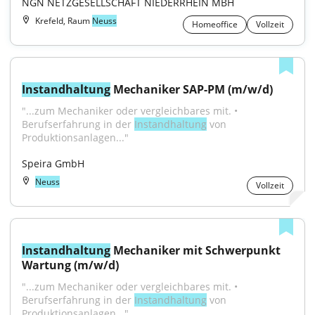
NGN NETZGESELLSCHAFT NIEDERRHEIN MBH
Krefeld, Raum
Neuss
Homeoffice
Vollzeit
Instandhaltung
 Mechaniker SAP-PM (m/w/d)
"...zum Mechaniker oder vergleichbares mit. • 
Berufserfahrung in der 
Instandhaltung
 von 
Produktionsanlagen..."
Speira GmbH
Neuss
Vollzeit
Instandhaltung
 Mechaniker mit Schwerpunkt 
Wartung (m/w/d)
"...zum Mechaniker oder vergleichbares mit. • 
Berufserfahrung in der 
Instandhaltung
 von 
Produktionsanlagen..."