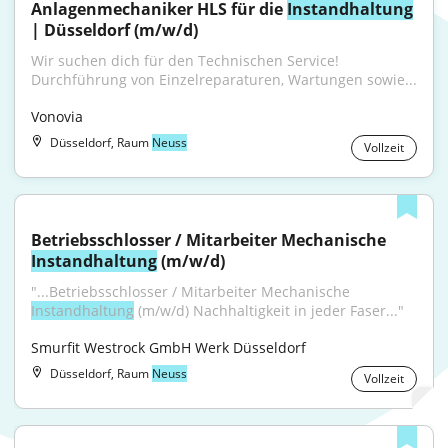
Anlagenmechaniker HLS für die 
Instandhaltung
| Düsseldorf (m/w/d)
Wir suchen dich für den Technischen Service! 
Durchführung von Einzelreparaturen, Wartungen sowie...
Vonovia
Düsseldorf, Raum
Neuss
Vollzeit
Betriebsschlosser / Mitarbeiter Mechanische 
Instandhaltung
 (m/w/d)
"...Betriebsschlosser / Mitarbeiter Mechanische 
Instandhaltung
 (m/w/d) Nachhaltigkeit in jeder Faser..."
Smurfit Westrock GmbH Werk Düsseldorf
Düsseldorf, Raum
Neuss
Vollzeit