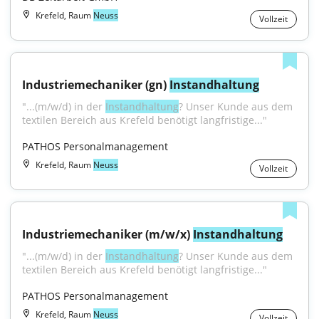
Krefeld, Raum
Neuss
Vollzeit
Industriemechaniker (gn) 
Instandhaltung
"...(m/w/d) in der 
Instandhaltung
? Unser Kunde aus dem 
textilen Bereich aus Krefeld benötigt langfristige..."
PATHOS Personalmanagement
Krefeld, Raum
Neuss
Vollzeit
Industriemechaniker (m/w/x) 
Instandhaltung
"...(m/w/d) in der 
Instandhaltung
? Unser Kunde aus dem 
textilen Bereich aus Krefeld benötigt langfristige..."
PATHOS Personalmanagement
Krefeld, Raum
Neuss
Vollzeit