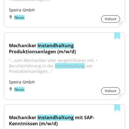
Speira GmbH
Neuss
Vollzeit
Mechaniker 
Instandhaltung
Produktionsanlagen (m/w/d)
"...zum Mechaniker oder vergleichbares mit. • 
Berufserfahrung in der 
Instandhaltung
 von 
Produktionsanlagen..."
Speira GmbH
Neuss
Vollzeit
Mechaniker 
Instandhaltung
 mit SAP-
Kenntnissen (m/w/d)