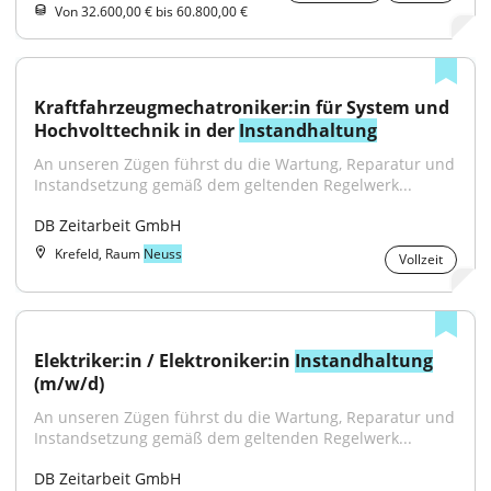
Von 32.600,00 € bis 60.800,00 €
Kraftfahrzeugmechatroniker:in für System und 
Hochvolttechnik in der 
Instandhaltung
An unseren Zügen führst du die Wartung, Reparatur und 
Instandsetzung gemäß dem geltenden Regelwerk...
DB Zeitarbeit GmbH
Krefeld, Raum
Neuss
Vollzeit
Elektriker:in / Elektroniker:in 
Instandhaltung
(m/w/d)
An unseren Zügen führst du die Wartung, Reparatur und 
Instandsetzung gemäß dem geltenden Regelwerk...
DB Zeitarbeit GmbH