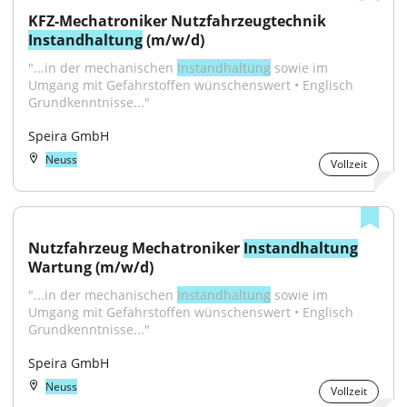
KFZ-Mechatroniker Nutzfahrzeugtechnik 
Instandhaltung
 (m/w/d)
"...in der mechanischen 
Instandhaltung
 sowie im 
Umgang mit Gefahrstoffen wünschenswert • Englisch 
Grundkenntnisse..."
Speira GmbH
Neuss
Vollzeit
Nutzfahrzeug Mechatroniker 
Instandhaltung
Wartung (m/w/d)
"...in der mechanischen 
Instandhaltung
 sowie im 
Umgang mit Gefahrstoffen wünschenswert • Englisch 
Grundkenntnisse..."
Speira GmbH
Neuss
Vollzeit