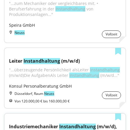
"...zum Mechaniker oder vergleichbares mit. • 
Berufserfahrung in der 
Instandhaltung
 von 
Produktionsanlagen..."
Speira GmbH
Neuss
Vollzeit
Leiter 
Instandhaltung
 (m/w/d)
"...überzeugende Persönlichkeit alsLeiter 
Instandhaltung
(m/w/d)Die AufgabenAls Leiter 
Instandhaltung
 (m/w/d..."
Konsul Personalberatung GmbH
Düsseldorf, Raum
Neuss
Vollzeit
Von 120.000,00 € bis 160.000,00 €
Industriemechaniker 
Instandhaltung
 (m/w/d), 