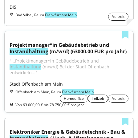
DIS
Bad Vilbel, Raum
Frankfurt am Main
Vollzeit
Projektmanager*in Gebäudebetrieb und 
Instandhaltung
 (m/w/d) (63000.00 EUR pro Jahr)
"...Projektmanager*in Gebäudebetrieb und 
Instandhaltung
 (m/w/d) Bei der Stadt Offenbach 
entwickeln..."
Stadt Offenbach am Main
Offenbach am Main, Raum
Frankfurt am Main
Homeoffice
Teilzeit
Vollzeit
Von 63.000,00 € bis 78.750,00 € pro Jahr
Elektroniker Energie & Gebäudetechnik - Bau & 