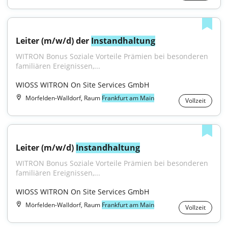
Leiter (m/w/d) der 
Instandhaltung
WITRON Bonus Soziale Vorteile Prämien bei besonderen 
familiären Ereignissen,...
WIOSS WITRON On Site Services GmbH
Mörfelden-Walldorf, Raum
Frankfurt am Main
Vollzeit
Leiter (m/w/d) 
Instandhaltung
WITRON Bonus Soziale Vorteile Prämien bei besonderen 
familiären Ereignissen,...
WIOSS WITRON On Site Services GmbH
Mörfelden-Walldorf, Raum
Frankfurt am Main
Vollzeit