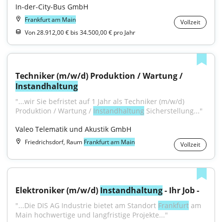
In-der-City-Bus GmbH
Frankfurt am Main
Vollzeit
Von 28.912,00 € bis 34.500,00 € pro Jahr
Techniker (m/w/d) Produktion / Wartung / 
Instandhaltung
"...wir Sie befristet auf 1 Jahr als Techniker (m/w/d) 
Produktion / Wartung / 
Instandhaltung
 Sicherstellung..."
Valeo Telematik und Akustik GmbH
Friedrichsdorf, Raum
Frankfurt am Main
Vollzeit
Elektroniker (m/w/d) 
Instandhaltung
 - Ihr Job -
"...Die DIS AG Industrie bietet am Standort 
Frankfurt
 am 
Main hochwertige und langfristige Projekte..."