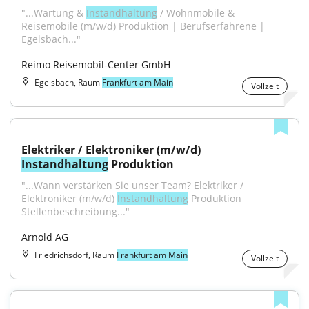
"...Wartung & 
Instandhaltung
 / Wohnmobile & 
Reisemobile (m/w/d) Produktion | Berufserfahrene | 
Egelsbach..."
Reimo Reisemobil-Center GmbH
Egelsbach, Raum
Frankfurt am Main
Vollzeit
Elektriker / Elektroniker (m/w/d) 
Instandhaltung
 Produktion
"...Wann verstärken Sie unser Team? Elektriker / 
Elektroniker (m/w/d) 
Instandhaltung
 Produktion 
Stellenbeschreibung..."
Arnold AG
Friedrichsdorf, Raum
Frankfurt am Main
Vollzeit