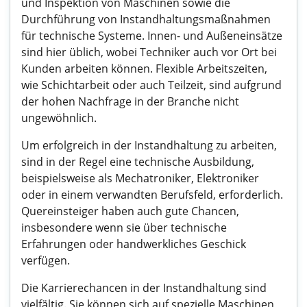
und Inspektion von Maschinen sowie die
Durchführung von Instandhaltungsmaßnahmen
für technische Systeme. Innen- und Außeneinsätze
sind hier üblich, wobei Techniker auch vor Ort bei
Kunden arbeiten können. Flexible Arbeitszeiten,
wie Schichtarbeit oder auch Teilzeit, sind aufgrund
der hohen Nachfrage in der Branche nicht
ungewöhnlich.
Um erfolgreich in der Instandhaltung zu arbeiten,
sind in der Regel eine technische Ausbildung,
beispielsweise als Mechatroniker, Elektroniker
oder in einem verwandten Berufsfeld, erforderlich.
Quereinsteiger haben auch gute Chancen,
insbesondere wenn sie über technische
Erfahrungen oder handwerkliches Geschick
verfügen.
Die Karrierechancen in der Instandhaltung sind
vielfältig. Sie können sich auf spezielle Maschinen