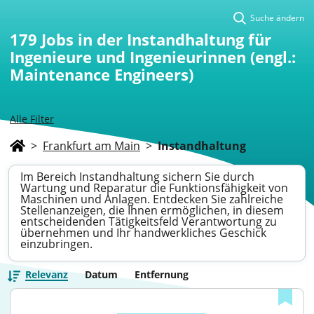
Suche ändern
179
Jobs in der Instandhaltung für
Ingenieure und Ingenieurinnen (engl.:
Maintenance Engineers)
Alle Filter
>
Frankfurt am Main
>
Instandhaltung
Im Bereich Instandhaltung sichern Sie durch
Wartung und Reparatur die Funktionsfähigkeit von
Maschinen und Anlagen. Entdecken Sie zahlreiche
Stellenanzeigen, die Ihnen ermöglichen, in diesem
entscheidenden Tätigkeitsfeld Verantwortung zu
übernehmen und Ihr handwerkliches Geschick
einzubringen.
Relevanz
Datum
Entfernung