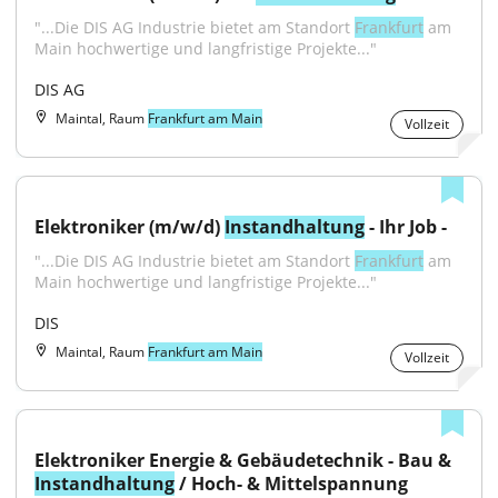
"...Die DIS AG Industrie bietet am Standort 
Frankfurt
 am 
Main hochwertige und langfristige Projekte..."
DIS AG
Maintal, Raum
Frankfurt am Main
Vollzeit
Elektroniker (m/w/d) 
Instandhaltung
 - Ihr Job -
"...Die DIS AG Industrie bietet am Standort 
Frankfurt
 am 
Main hochwertige und langfristige Projekte..."
DIS
Maintal, Raum
Frankfurt am Main
Vollzeit
Elektroniker Energie & Gebäudetechnik - Bau & 
Instandhaltung
 / Hoch- & Mittelspannung 