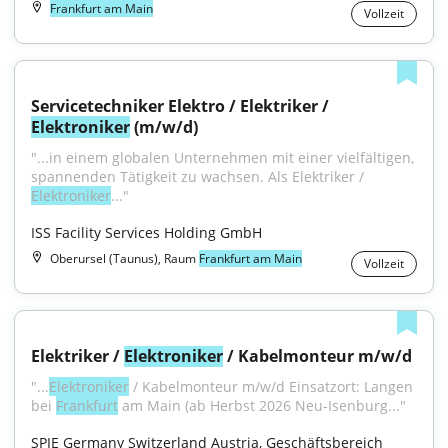
Frankfurt am Main
Vollzeit
Servicetechniker Elektro / Elektriker / 
Elektroniker
 (m/w/d)
"...in einem globalen Unternehmen mit einer vielfältigen, 
spannenden Tätigkeit zu wachsen. Als Elektriker / 
Elektroniker
..."
ISS Facility Services Holding GmbH
Oberursel (Taunus), Raum
Frankfurt am Main
Vollzeit
Elektriker / 
Elektroniker
 / Kabelmonteur m/w/d
"...
Elektroniker
 / Kabelmonteur m/w/d Einsatzort: Langen 
bei 
Frankfurt
 am Main (ab Herbst 2026 Neu-Isenburg..."
SPIE Germany Switzerland Austria, Geschäftsbereich 