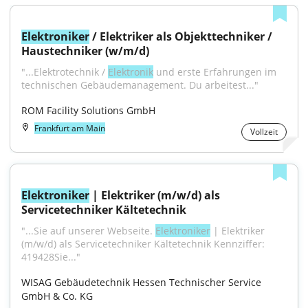
Elektroniker
 / Elektriker als Objekttechniker / 
Haustechniker (w/m/d)
"...Elektrotechnik / 
Elektronik
 und erste Erfahrungen im 
technischen Gebäudemanagement. Du arbeitest..."
ROM Facility Solutions GmbH
Frankfurt am Main
Vollzeit
Elektroniker
 | Elektriker (m/w/d) als 
Servicetechniker Kältetechnik
"...Sie auf unserer Webseite. 
Elektroniker
 | Elektriker 
(m/w/d) als Servicetechniker Kältetechnik Kennziffer: 
419428Sie..."
WISAG Gebäudetechnik Hessen Technischer Service 
GmbH & Co. KG