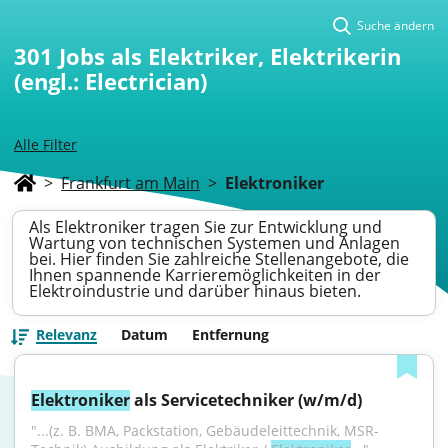
Suche ändern
301
Jobs als Elektriker, Elektrikerin
(engl.: Electrician)
Alle Filter
>
Frankfurt am Main
>
Elektroniker
Als Elektroniker tragen Sie zur Entwicklung und
Wartung von technischen Systemen und Anlagen
bei. Hier finden Sie zahlreiche Stellenangebote, die
Ihnen spannende Karrieremöglichkeiten in der
Elektroindustrie und darüber hinaus bieten.
Relevanz
Datum
Entfernung
Elektroniker
 als Servicetechniker (w/m/d)
"...(z. B. BMA, Packstation, Gebäudeleittechnik, MSR-