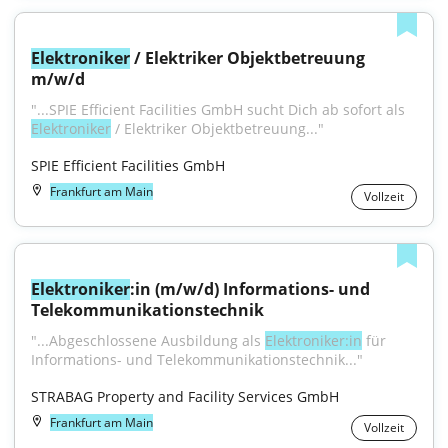
Elektroniker
 / Elektriker Objektbetreuung 
m/w/d
"...SPIE Efficient Facilities GmbH sucht Dich ab sofort als 
Elektroniker
 / Elektriker Objektbetreuung..."
SPIE Efficient Facilities GmbH
Frankfurt am Main
Vollzeit
Elektroniker
:in (m/w/d) Informations- und 
Telekommunikationstechnik
"...Abgeschlossene Ausbildung als 
Elektroniker:in
 für 
Informations- und Telekommunikationstechnik..."
STRABAG Property and Facility Services GmbH
Frankfurt am Main
Vollzeit