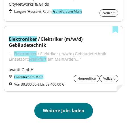
CityNetworks & Grids
Langen (Hessen), Raum
Frankfurt am Main
Vollzeit
Elektroniker
 / Elektriker (m/w/d) 
Gebäudetechnik
"...
Elektroniker
 / Elektriker (m/w/d) Gebäudetechnik 
Einsatzort:
Frankfurt
 am MainArt(en..."
avanti GmbH
Frankfurt am Main
Homeoffice
Vollzeit
Von 30.300,00 € bis 59.400,00 €
Weitere Jobs laden