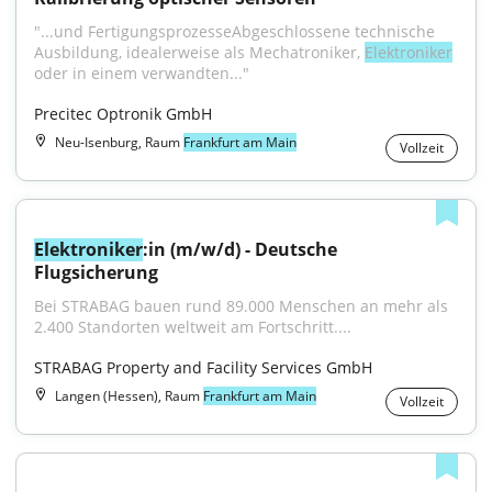
"...und FertigungsprozesseAbgeschlossene technische 
Ausbildung, idealerweise als Mechatroniker, 
Elektroniker
oder in einem verwandten..."
Precitec Optronik GmbH
Neu-Isenburg, Raum
Frankfurt am Main
Vollzeit
Elektroniker
:in (m/w/d) - Deutsche 
Flugsicherung
Bei STRABAG bauen rund 89.000 Menschen an mehr als 
2.400 Standorten weltweit am Fortschritt....
STRABAG Property and Facility Services GmbH
Langen (Hessen), Raum
Frankfurt am Main
Vollzeit