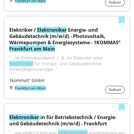
Frankfurt am Main
Vollzeit
Elektriker / 
Elektroniker
 Energie- und 
Gebäudetechnik (m/w/d) - Photovoltaik, 
Wärmepumpen & Energiesysteme - 1KOMMA5° 
Frankfurt am Main
"...im Elektrohandwerk, z. B. als Elektriker oder 
Elektroniker
 für Energie- und Gebäudetechnik 
(m/w/d)Eigenständige..."
1komma5° GmbH
Frankfurt am Main
Vollzeit
Elektroniker
:in für Betriebstechnik / Energie- 
und Gebäudetechnik (m/w/d) - Frankfurt
"...von elektrischen und 
elektronischen
 Komponenten am 