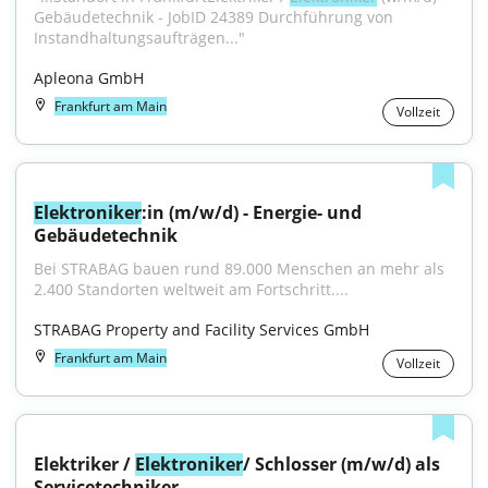
Gebäudetechnik - JobID 24389 Durchführung von 
Instandhaltungsaufträgen..."
Apleona GmbH
Frankfurt am Main
Vollzeit
Elektroniker
:in (m/w/d) - Energie- und 
Gebäudetechnik
Bei STRABAG bauen rund 89.000 Menschen an mehr als 
2.400 Standorten weltweit am Fortschritt....
STRABAG Property and Facility Services GmbH
Frankfurt am Main
Vollzeit
Elektriker / 
Elektroniker
/ Schlosser (m/w/d) als 
Servicetechniker