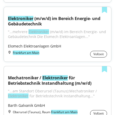
Elektroniker
 (m/w/d) im Bereich Energie- und 
Gebäudetechnik
"...mehrere 
Elektroniker
 (m⁠/⁠w⁠/⁠d) im Bereich Energie- und 
Gebäudetechnik Die Elomech Elektroanlagen..."
Elomech Elektroanlagen GmbH
Frankfurt am Main
Vollzeit
Mechatroniker / 
Elektroniker
 für 
Betriebstechnik Instandhaltung (m/w/d)
"...am Standort Oberursel (Taunus):Mechatroniker / 
Elektroniker
 für Betriebstechnik Instandhaltung..."
Barth Galvanik GmbH
Oberursel (Taunus), Raum
Frankfurt am Main
Vollzeit