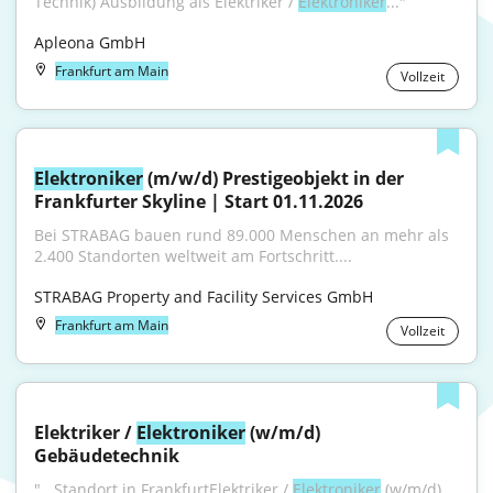
Technik) Ausbildung als Elektriker / 
Elektroniker
..."
Apleona GmbH
Frankfurt am Main
Vollzeit
Elektroniker
 (m/w/d) Prestigeobjekt in der 
Frankfurter Skyline | Start 01.11.2026
Bei STRABAG bauen rund 89.000 Menschen an mehr als 
2.400 Standorten weltweit am Fortschritt....
STRABAG Property and Facility Services GmbH
Frankfurt am Main
Vollzeit
Elektriker / 
Elektroniker
 (w/m/d) 
Gebäudetechnik
"...Standort in FrankfurtElektriker / 
Elektroniker
 (w/m/d) 