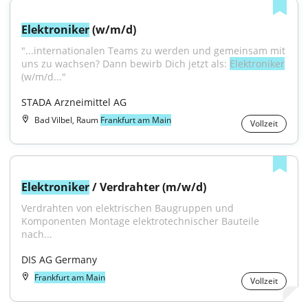
Elektroniker
 (w/m/d)
"...internationalen Teams zu werden und gemeinsam mit 
uns zu wachsen? Dann bewirb Dich jetzt als: 
Elektroniker
(w/m/d..."
STADA Arzneimittel AG
Bad Vilbel, Raum
Frankfurt am Main
Vollzeit
Elektroniker
 / Verdrahter (m/w/d)
Verdrahten von elektrischen Baugruppen und 
Komponenten Montage elektrotechnischer Bauteile 
nach...
DIS AG Germany
Frankfurt am Main
Vollzeit